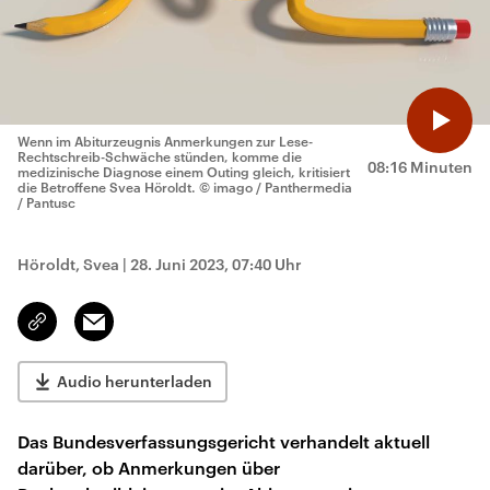
Wenn im Abiturzeugnis Anmerkungen zur Lese-
Rechtschreib-Schwäche stünden, komme die
08:16 Minuten
medizinische Diagnose einem Outing gleich, kritisiert
die Betroffene Svea Höroldt.
© imago / Panthermedia
/ Pantusc
Höroldt, Svea
|
28. Juni 2023, 07:40 Uhr
Email
Link
kopieren/teilen
Audio herunterladen
Das Bundesverfassungsgericht verhandelt aktuell
darüber, ob Anmerkungen über