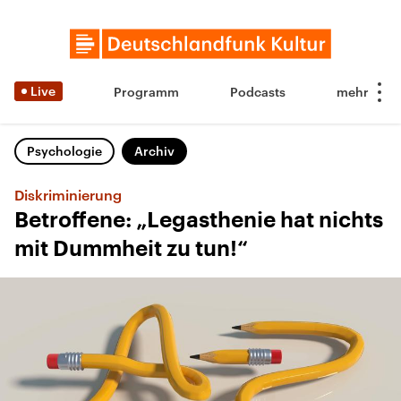
Live
Programm
Podcasts
Psychologie
Archiv
Diskriminierung
Betroffene: „Legasthenie hat nichts
mit Dummheit zu tun!“