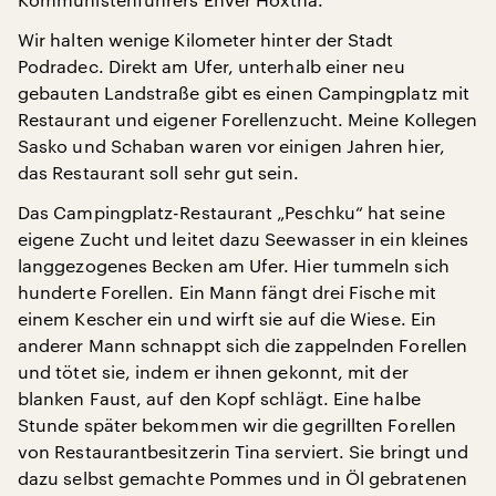
Wir halten wenige Kilometer hinter der Stadt
Podradec. Direkt am Ufer, unterhalb einer neu
gebauten Landstraße gibt es einen Campingplatz mit
Restaurant und eigener Forellenzucht. Meine Kollegen
Sasko und Schaban waren vor einigen Jahren hier,
das Restaurant soll sehr gut sein.
Das Campingplatz-Restaurant „Peschku“ hat seine
eigene Zucht und leitet dazu Seewasser in ein kleines
langgezogenes Becken am Ufer. Hier tummeln sich
hunderte Forellen. Ein Mann fängt drei Fische mit
einem Kescher ein und wirft sie auf die Wiese. Ein
anderer Mann schnappt sich die zappelnden Forellen
und tötet sie, indem er ihnen gekonnt, mit der
blanken Faust, auf den Kopf schlägt. Eine halbe
Stunde später bekommen wir die gegrillten Forellen
von Restaurantbesitzerin Tina serviert. Sie bringt und
dazu selbst gemachte Pommes und in Öl gebratenen