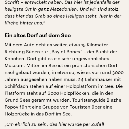
Schrift – entwickelt haben.
Das hier ist jedenfalls der
heiligste Ort in ganz Mazedonien. Und wir sind stolz,
dass hier das Grab so eines Heiligen steht, hier in der
Kirche hinter uns.“
Ein altes Dorf auf dem See
Mit dem Auto geht es weiter, etwa 15 Kilometer
Richtung Süden zur „Bay of Bones“ – der Bucht der
Knochen. Dort gibt es ein sehr ungewöhnliches
Museum. Mitten im See ist ein prähistorischen Dorf
nachgebaut worden, in etwa so, wie es vor rund 3000
Jahren ausgesehen haben muss. 24 Lehmhäuser mit
Schilfdach stehen auf einer Holzplattform im See. Die
Plattform steht auf 6000 Holzpflöcken, die in den
Grund Sees gerammt wurden. Touristenguide Blazhe
Popov führt eine Gruppe von Touristen über eine
Holzbrücke in das Dorf im See.
„Um ehrlich zu sein, das hier wurde per Zufall