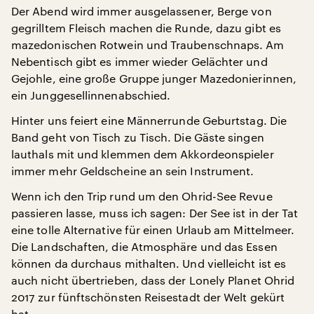
Der Abend wird immer ausgelassener, Berge von
gegrilltem Fleisch machen die Runde, dazu gibt es
mazedonischen Rotwein und Traubenschnaps. Am
Nebentisch gibt es immer wieder Gelächter und
Gejohle, eine große Gruppe junger Mazedonierinnen,
ein Junggesellinnenabschied.
Hinter uns feiert eine Männerrunde Geburtstag. Die
Band geht von Tisch zu Tisch. Die Gäste singen
lauthals mit und klemmen dem Akkordeonspieler
immer mehr Geldscheine an sein Instrument.
Wenn ich den Trip rund um den Ohrid-See Revue
passieren lasse, muss ich sagen: Der See ist in der Tat
eine tolle Alternative für einen Urlaub am Mittelmeer.
Die Landschaften, die Atmosphäre und das Essen
können da durchaus mithalten. Und vielleicht ist es
auch nicht übertrieben, dass der Lonely Planet Ohrid
2017 zur fünftschönsten Reisestadt der Welt gekürt
hat.