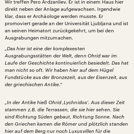
Wir treffen Pero Ardzanliev. Er ist in einem Haus hier
direkt neben der Anlage aufgewachsen. Irgendwie
klar, dass er Archäologe werden musste. Er
promoviert gerade an der Universität Ljubljana und ist
an seinen Heimatort zurückgekehrt, um bei den
Ausgrabungen mitzumachen.
„Das hier ist eine der komplexesten
Ausgrabungsstätten der Welt, denn Ohrid war im
Laufe der Geschichte kontinuierlich besiedelt. Das hat
man nicht so oft. Wir haben hier auf dem Hügel
Fundstücke aus der Bronzezeit, aus der Eisenzeit, aus
der griechischen Antike.“
„In der Antike hieß Ohrid ‚Lychnidos‘. Aus dieser Zeit
stammen z.B. die Terrassen, die sie hier sehen. Sie
sind Richtung Süden gebaut, Richtung Sonne. Nach
den Griechen kamen die Römer und plötzlich standen
hier auf dem Berg nur noch Luxusvillen für die