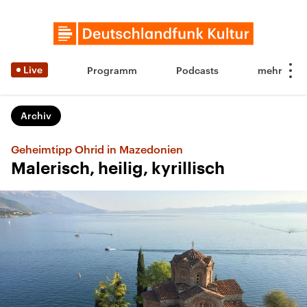
Live
Programm
Podcasts
Archiv
Geheimtipp Ohrid in Mazedonien
Malerisch, heilig, kyrillisch