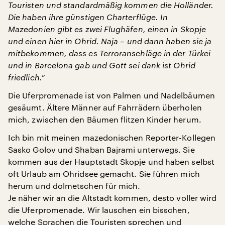
Touristen und standardmäßig kommen die Holländer.
Die haben ihre günstigen Charterflüge. In
Mazedonien gibt es zwei Flughäfen, einen in Skopje
und einen hier in Ohrid. Naja – und dann haben sie ja
mitbekommen, dass es Terroranschläge in der Türkei
und in Barcelona gab und Gott sei dank ist Ohrid
friedlich.“
Die Uferpromenade ist von Palmen und Nadelbäumen
gesäumt. Ältere Männer auf Fahrrädern überholen
mich, zwischen den Bäumen flitzen Kinder herum.
Ich bin mit meinen mazedonischen Reporter-Kollegen
Sasko Golov und Shaban Bajrami unterwegs. Sie
kommen aus der Hauptstadt Skopje und haben selbst
oft Urlaub am Ohridsee gemacht. Sie führen mich
herum und dolmetschen für mich.
Je näher wir an die Altstadt kommen, desto voller wird
die Uferpromenade. Wir lauschen ein bisschen,
welche Sprachen die Touristen sprechen und