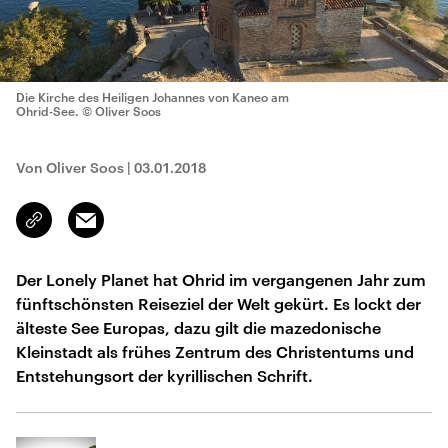
Die Kirche des Heiligen Johannes von Kaneo am
Ohrid-See.
© Oliver Soos
Von Oliver Soos
|
03.01.2018
Email
Link
kopieren/teilen
Der Lonely Planet hat Ohrid im vergangenen Jahr zum
fünftschönsten Reiseziel der Welt gekürt. Es lockt der
älteste See Europas, dazu gilt die mazedonische
Kleinstadt als frühes Zentrum des Christentums und
Entstehungsort der kyrillischen Schrift.