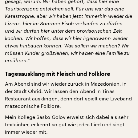
gesagt, warum. Wir haben gehört, dass hier eine
Touristenzone entstehen soll. Für uns war das eine
Katastrophe, aber wir haben jetzt immerhin wieder die
Lizenz, hier im Sommer Fisch verkaufen zu dürfen
und wir dürfen hier unter dem provisorischen Zelt
kochen. Wir hoffen, dass wir hier irgendwann wieder
etwas hinbauen können. Was sollen wir machen? Wir
müssen Kinder großziehen, wir haben eine Familie zu
ernähren.“
Tagesausklang mit Fleisch und Folklore
Am Abend sind wir wieder zurück in Mazedonien, in
der Stadt Ohrid. Wir lassen den Abend in Tinas
Restaurant ausklingen, denn dort spielt eine Liveband
mazedonische Folklore.
Mein Kollege Sasko Golov erweist sich dabei als sehr
textsicher, er kennt so gut wie jedes Lied und singt
immer wieder mit.