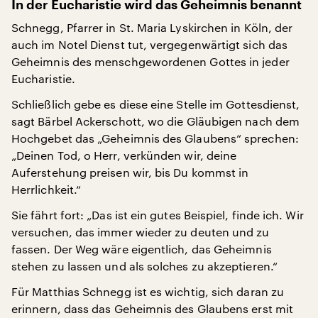
In der Eucharistie wird das Geheimnis benannt
Schnegg, Pfarrer in St. Maria Lyskirchen in Köln, der
auch im Notel Dienst tut, vergegenwärtigt sich das
Geheimnis des menschgewordenen Gottes in jeder
Eucharistie.
Schließlich gebe es diese eine Stelle im Gottesdienst,
sagt Bärbel Ackerschott, wo die Gläubigen nach dem
Hochgebet das „Geheimnis des Glaubens“ sprechen:
„Deinen Tod, o Herr, verkünden wir, deine
Auferstehung preisen wir, bis Du kommst in
Herrlichkeit.“
Sie fährt fort: „Das ist ein gutes Beispiel, finde ich. Wir
versuchen, das immer wieder zu deuten und zu
fassen. Der Weg wäre eigentlich, das Geheimnis
stehen zu lassen und als solches zu akzeptieren.“
Für Matthias Schnegg ist es wichtig, sich daran zu
erinnern, dass das Geheimnis des Glaubens erst mit