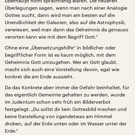
überhaupt nicht sprachfähig wären. Die neueren
Überlegungen sagen, wenn man nach einer Analogie
Gottes sucht, dann wird man am besten auf die
Unendlichkeit der Galaxien, also auf die Astrophysik,
verwiesen, weil man dann das Geheimnis da genauso
verorten kann wie mit dem Begriff Gott.“
Ohne eine „Übersetzungshilfe“ in bildlicher oder
begrifflicher Form ist es kaum möglich, mit dem
Geheimnis Gott umzugehen. Wer an Gott glaubt,
macht sich auch eine Vorstellung davon, egal wie
konkret die am Ende aussieht.
Da das Konkrete aber immer die Gefahr beinhaltet, für
das eigentlich Gemeinte gehalten zu werden, wurde
im Judentum schon sehr früh ein Bilderverbot
festgelegt: „Du sollst dir kein Gottesbild machen und
keine Darstellung von irgendetwas am Himmel
droben, auf der Erde unten oder im Wasser unter der
Erde.“