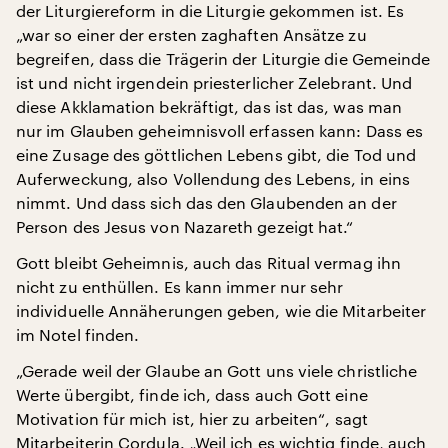
der Liturgiereform in die Liturgie gekommen ist. Es
„war so einer der ersten zaghaften Ansätze zu
begreifen, dass die Trägerin der Liturgie die Gemeinde
ist und nicht irgendein priesterlicher Zelebrant. Und
diese Akklamation bekräftigt, das ist das, was man
nur im Glauben geheimnisvoll erfassen kann: Dass es
eine Zusage des göttlichen Lebens gibt, die Tod und
Auferweckung, also Vollendung des Lebens, in eins
nimmt. Und dass sich das den Glaubenden an der
Person des Jesus von Nazareth gezeigt hat.“
Gott bleibt Geheimnis, auch das Ritual vermag ihn
nicht zu enthüllen. Es kann immer nur sehr
individuelle Annäherungen geben, wie die Mitarbeiter
im Notel finden.
„Gerade weil der Glaube an Gott uns viele christliche
Werte übergibt, finde ich, dass auch Gott eine
Motivation für mich ist, hier zu arbeiten“, sagt
Mitarbeiterin Cordula. „Weil ich es wichtig finde, auch