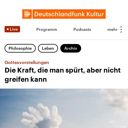
Live
Programm
Podcasts
Philosophie
Leben
Archiv
Gottesvorstellungen
Die Kraft, die man spürt, aber nicht
greifen kann