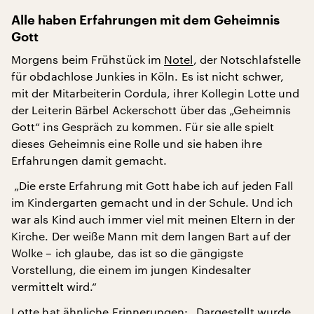
Alle haben Erfahrungen mit dem Geheimnis
Gott
Morgens beim Frühstück im
Notel
, der Notschlafstelle
für obdachlose Junkies in Köln. Es ist nicht schwer,
mit der Mitarbeiterin Cordula, ihrer Kollegin Lotte und
der Leiterin Bärbel Ackerschott über das „Geheimnis
Gott“ ins Gespräch zu kommen. Für sie alle spielt
dieses Geheimnis eine Rolle und sie haben ihre
Erfahrungen damit gemacht.
„Die erste Erfahrung mit Gott habe ich auf jeden Fall
im Kindergarten gemacht und in der Schule. Und ich
war als Kind auch immer viel mit meinen Eltern in der
Kirche. Der weiße Mann mit dem langen Bart auf der
Wolke – ich glaube, das ist so die gängigste
Vorstellung, die einem im jungen Kindesalter
vermittelt wird.“
Lotte hat ähnliche Erinnerungen: „Dargestellt wurde