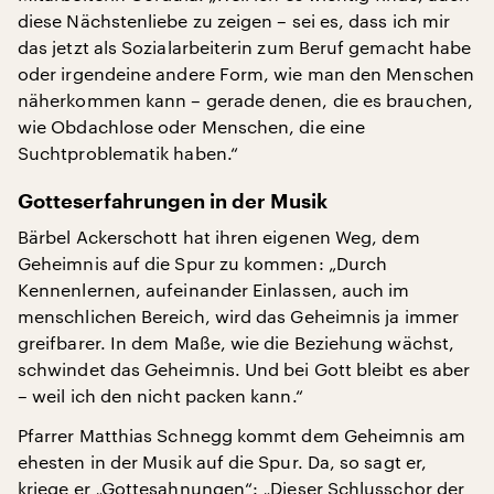
diese Nächstenliebe zu zeigen – sei es, dass ich mir
das jetzt als Sozialarbeiterin zum Beruf gemacht habe
oder irgendeine andere Form, wie man den Menschen
näherkommen kann – gerade denen, die es brauchen,
wie Obdachlose oder Menschen, die eine
Suchtproblematik haben.“
Gotteserfahrungen in der Musik
Bärbel Ackerschott hat ihren eigenen Weg, dem
Geheimnis auf die Spur zu kommen: „Durch
Kennenlernen, aufeinander Einlassen, auch im
menschlichen Bereich, wird das Geheimnis ja immer
greifbarer. In dem Maße, wie die Beziehung wächst,
schwindet das Geheimnis. Und bei Gott bleibt es aber
– weil ich den nicht packen kann.“
Pfarrer Matthias Schnegg kommt dem Geheimnis am
ehesten in der Musik auf die Spur. Da, so sagt er,
kriege er „Gottesahnungen“: „Dieser Schlusschor der