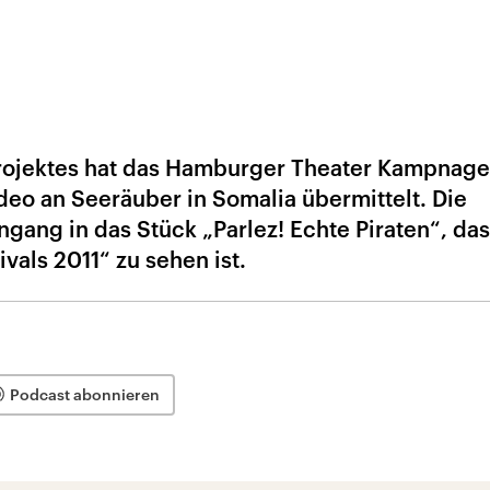
rojektes hat das Hamburger Theater Kampnage
deo an Seeräuber in Somalia übermittelt. Die
gang in das Stück „Parlez! Echte Piraten“, das
als 2011“ zu sehen ist.
Podcast abonnieren