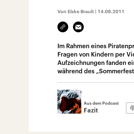
Von Elske Brault
|
14.08.2011
Link
Email
kopieren/teilen
Im Rahmen eines Piratenp
Fragen von Kindern per Vi
Aufzeichnungen fanden ein
während des „Sommerfestiv
Aus dem Podcast
Fazit