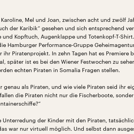
 Karoline, Mel und Joan, zwischen acht und zwölf Jah
luch der Karibik“ gesehen und sich entsprechend ver
und Kopftuch, Augenklappe und Totenkopf-T-Shirt
 die Hamburger Performance-Gruppe Geheimagentur
r ihr Piratenprojekt. In zehn Tagen hat es Premiere 
l, später ist es bei den Wiener Festwochen zu sehen
erden echten Piraten in Somalia Fragen stellen.
 genau als Piraten, und wie viele Piraten seid ihr ei
allen die Piraten nicht nur die Fischerboote, sonde
ntainerschiffe?“
e Unterredung der Kinder mit den Piraten, tatsächli
 das war nur virtuell möglich. Und selbst dann ausg