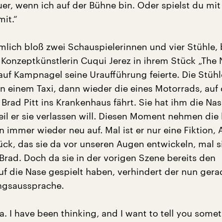
uer, wenn ich auf der Bühne bin. Oder spielst du mit
mit.“
mlich bloß zwei Schauspielerinnen und vier Stühle,
 Konzeptkünstlerin Cuqui Jerez in ihrem Stück „The
 auf Kampnagel seine Uraufführung feierte. Die Stühl
 in einem Taxi, dann wieder die eines Motorrads, au
 Brad Pitt ins Krankenhaus fährt. Sie hat ihm die Na
il er sie verlassen will. Diesen Moment nehmen die
n immer wieder neu auf. Mal ist er nur eine Fiktion, 
ück, das sie da vor unseren Augen entwickeln, mal s
Brad. Doch da sie in der vorigen Szene bereits den
uf die Nase gespielt haben, verhindert der nun gera
ngsaussprache.
a. I have been thinking, and I want to tell you some