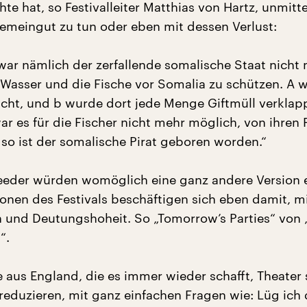
te hat, so Festivalleiter Matthias von Hartz, unmitt
meingut zu tun oder eben mit dessen Verlust:
ar nämlich der zerfallende somalische Staat nicht 
 Wasser und die Fische vor Somalia zu schützen. A 
fischt, und b wurde dort jede Menge Giftmüll verklap
r es für die Fischer nicht mehr möglich, von ihren 
 so ist der somalische Pirat geboren worden.“
eder würden womöglich eine ganz andere Version e
ionen des Festivals beschäftigen sich eben damit, m
und Deutungshoheit. So „Tomorrow’s Parties“ von 
“.
 aus England, die es immer wieder schafft, Theater 
reduzieren, mit ganz einfachen Fragen wie: Lüg ich 