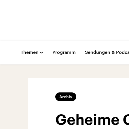
Themen
Programm
Sendungen & Podca
Archiv
Geheime G