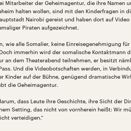
ei Mitarbeiter der Geheimagentur, die ihre Namen un
eim halten wollen, sind mit den Kinderfragen in d
auptstadt Nairobi gereist und haben dort auf Video
maliger Piraten aufgezeichnet.
 wie alle Somalier, keine Einreisegenehmigung für
 Doch immerhin wird der somalische Kontaktmann d
 an dem Theaterabend teilnehmen, er besitzt näml
Pass. Und die Videobotschaften werden, in Verbind
er Kinder auf der Bühne, genügend dramatische Wi
aubt die Geheimagentur.
darum, dass Leute ihre Geschichte, ihre Sicht der D
einem Setting, das nicht von vornherein heißt: Wir m
cht verteidigen.“