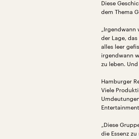
Diese Geschich
dem Thema Ge
„Irgendwann w
der Lage, das
alles leer ge
irgendwann wa
zu leben. Und
Hamburger Re
Viele Produkt
Umdeutungen 
Entertainment
„Diese Gruppe
die Essenz zu 