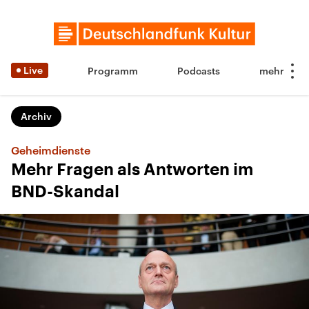
Live
Programm
Podcasts
Archiv
Geheimdienste
Mehr Fragen als Antworten im
BND-Skandal