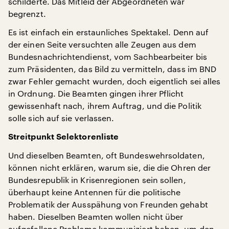
schilderte. Das Mitleid der Abgeordneten war
begrenzt.
Es ist einfach ein erstaunliches Spektakel. Denn auf
der einen Seite versuchten alle Zeugen aus dem
Bundesnachrichtendienst, vom Sachbearbeiter bis
zum Präsidenten, das Bild zu vermitteln, dass im BND
zwar Fehler gemacht wurden, doch eigentlich sei alles
in Ordnung. Die Beamten gingen ihrer Pflicht
gewissenhaft nach, ihrem Auftrag, und die Politik
solle sich auf sie verlassen.
Streitpunkt Selektorenliste
Und dieselben Beamten, oft Bundeswehrsoldaten,
können nicht erklären, warum sie, die die Ohren der
Bundesrepublik in Krisenregionen sein sollen,
überhaupt keine Antennen für die politische
Problematik der Ausspähung von Freunden gehabt
haben. Dieselben Beamten wollen nicht über
aufgefallene Probleme kommuniziert haben, um den