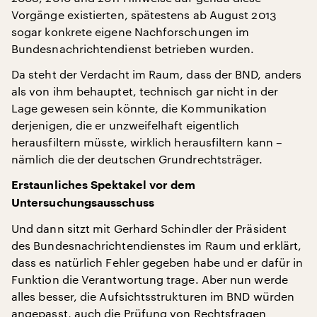
Vorgänge existierten, spätestens ab August 2013
sogar konkrete eigene Nachforschungen im
Bundesnachrichtendienst betrieben wurden.
Da steht der Verdacht im Raum, dass der BND, anders
als von ihm behauptet, technisch gar nicht in der
Lage gewesen sein könnte, die Kommunikation
derjenigen, die er unzweifelhaft eigentlich
herausfiltern müsste, wirklich herausfiltern kann –
nämlich die der deutschen Grundrechtsträger.
Erstaunliches Spektakel vor dem
Untersuchungsausschuss
Und dann sitzt mit Gerhard Schindler der Präsident
des Bundesnachrichtendienstes im Raum und erklärt,
dass es natürlich Fehler gegeben habe und er dafür in
Funktion die Verantwortung trage. Aber nun werde
alles besser, die Aufsichtsstrukturen im BND würden
angepasst, auch die Prüfung von Rechtsfragen