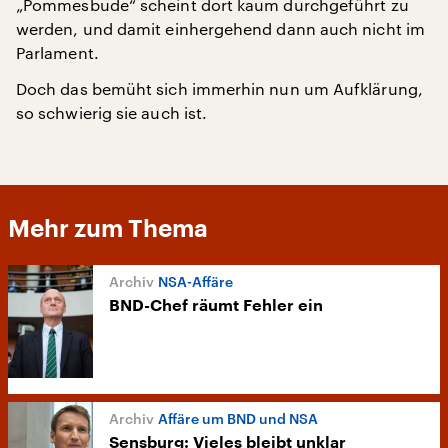
„Pommesbude“ scheint dort kaum durchgeführt zu
werden, und damit einhergehend dann auch nicht im
Parlament.
Doch das bemüht sich immerhin nun um Aufklärung,
so schwierig sie auch ist.
Mehr zum Thema
NSA-Affäre
BND-Chef räumt Fehler ein
Affäre um BND und NSA
Sensburg: Vieles bleibt unklar