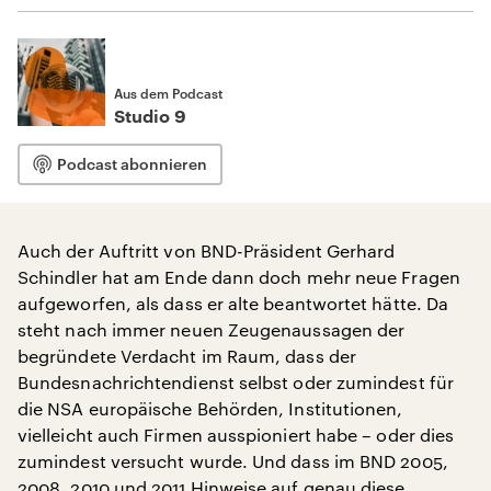
Aus dem Podcast
Studio 9
Podcast abonnieren
Auch der Auftritt von BND-Präsident Gerhard
Schindler hat am Ende dann doch mehr neue Fragen
aufgeworfen, als dass er alte beantwortet hätte. Da
steht nach immer neuen Zeugenaussagen der
begründete Verdacht im Raum, dass der
Bundesnachrichtendienst selbst oder zumindest für
die NSA europäische Behörden, Institutionen,
vielleicht auch Firmen ausspioniert habe – oder dies
zumindest versucht wurde. Und dass im BND 2005,
2008, 2010 und 2011 Hinweise auf genau diese