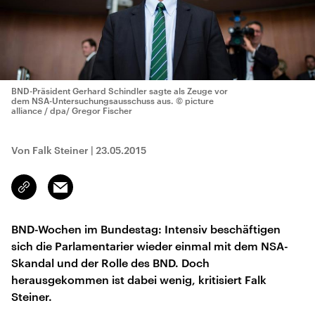
BND-Präsident Gerhard Schindler sagte als Zeuge vor
dem NSA-Untersuchungsausschuss aus.
© picture
alliance / dpa/ Gregor Fischer
Von Falk Steiner
|
23.05.2015
Email
Link
kopieren/teilen
BND-Wochen im Bundestag: Intensiv beschäftigen
sich die Parlamentarier wieder einmal mit dem NSA-
Skandal und der Rolle des BND. Doch
herausgekommen ist dabei wenig, kritisiert Falk
Steiner.