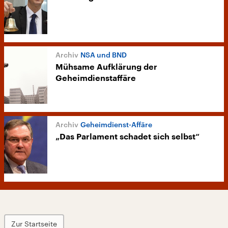
NSA und BND
Mühsame Aufklärung der
Geheimdienstaffäre
Geheimdienst-Affäre
„Das Parlament schadet sich selbst“
Zur Startseite