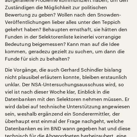
Zuständigen die Möglichkeit zur politischen
Bewertung zu geben? Wollen nach den Snowden-
Veröffentlichungen lieber alles unter den Teppich
gekehrt haben? Behaupten ernsthaft, sie hätten den
Funden in der Selektorenliste keinerlei vorrangige
Bedeutung beigemessen? Kann man auf die Idee
kommen, geradezu gezielt zu suchen, um dann die
Funde für sich zu behalten?
Die Vorgänge, die auch Gerhard Schindler bislang
nicht plausibel erläutern konnte, bleiben erstaunlich
unklar. Der NSA-Untersuchungsausschuss wird, so
viel ist nach dieser Woche klar, Einblick in die
Datenbanken mit den Selektoren nehmen müssen. Er
wird dabei auf technische Unterstützung angewiesen
sein, weshalb ergänzend ein Sonderermittler, der
überhaupt erst einmal der Frage nachgeht, welche
Datenbanken es im BND wann gegeben hat und diese
technisch für die Abgeordneten herbeizaubert, eine