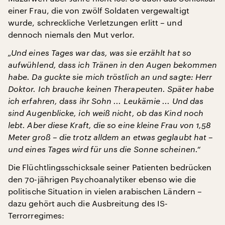
einer Frau, die von zwölf Soldaten vergewaltigt
wurde, schreckliche Verletzungen erlitt – und
dennoch niemals den Mut verlor.
„Und eines Tages war das, was sie erzählt hat so
aufwühlend, dass ich Tränen in den Augen bekommen
habe. Da guckte sie mich tröstlich an und sagte: Herr
Doktor. Ich brauche keinen Therapeuten. Später habe
ich erfahren, dass ihr Sohn ... Leukämie ... Und das
sind Augenblicke, ich weiß nicht, ob das Kind noch
lebt. Aber diese Kraft, die so eine kleine Frau von 1,58
Meter groß – die trotz alldem an etwas geglaubt hat –
und eines Tages wird für uns die Sonne scheinen.“
Die Flüchtlingsschicksale seiner Patienten bedrücken
den 70-jährigen Psychoanalytiker ebenso wie die
politische Situation in vielen arabischen Ländern –
dazu gehört auch die Ausbreitung des IS-
Terrorregimes: