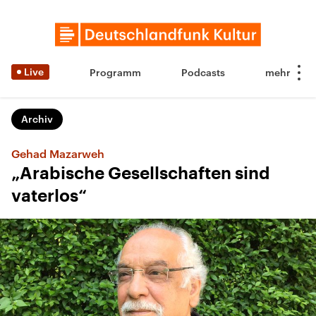
Live
Programm
Podcasts
Archiv
Gehad Mazarweh
„Arabische Gesellschaften sind
vaterlos“