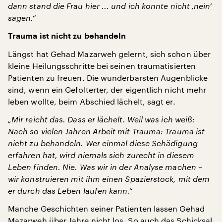
dann stand die Frau hier ... und ich konnte nicht ‚nein‘
sagen.“
Trauma ist nicht zu behandeln
Längst hat Gehad Mazarweh gelernt, sich schon über
kleine Heilungsschritte bei seinen traumatisierten
Patienten zu freuen. Die wunderbarsten Augenblicke
sind, wenn ein Gefolterter, der eigentlich nicht mehr
leben wollte, beim Abschied lächelt, sagt er.
„Mir reicht das. Dass er lächelt. Weil was ich weiß:
Nach so vielen Jahren Arbeit mit Trauma: Trauma ist
nicht zu behandeln. Wer einmal diese Schädigung
erfahren hat, wird niemals sich zurecht in diesem
Leben finden. Nie. Was wir in der Analyse machen –
wir konstruieren mit ihm einen Spazierstock, mit dem
er durch das Leben laufen kann.“
Manche Geschichten seiner Patienten lassen Gehad
Mazarweh über Jahre nicht los. So auch das Schicksal