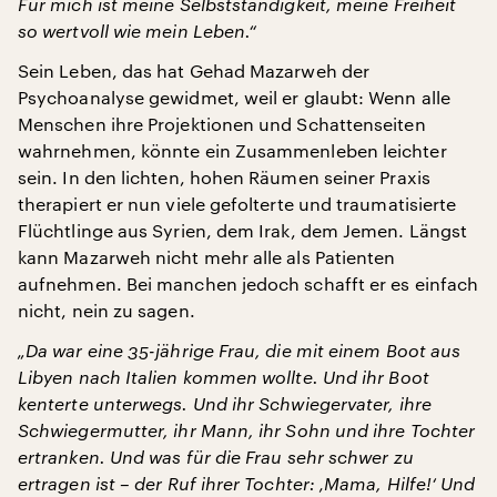
Für mich ist meine Selbstständigkeit, meine Freiheit
so wertvoll wie mein Leben.“
Sein Leben, das hat Gehad Mazarweh der
Psychoanalyse gewidmet, weil er glaubt: Wenn alle
Menschen ihre Projektionen und Schattenseiten
wahrnehmen, könnte ein Zusammenleben leichter
sein. In den lichten, hohen Räumen seiner Praxis
therapiert er nun viele gefolterte und traumatisierte
Flüchtlinge aus Syrien, dem Irak, dem Jemen. Längst
kann Mazarweh nicht mehr alle als Patienten
aufnehmen. Bei manchen jedoch schafft er es einfach
nicht, nein zu sagen.
„Da war eine 35-jährige Frau, die mit einem Boot aus
Libyen nach Italien kommen wollte. Und ihr Boot
kenterte unterwegs. Und ihr Schwiegervater, ihre
Schwiegermutter, ihr Mann, ihr Sohn und ihre Tochter
ertranken. Und was für die Frau sehr schwer zu
ertragen ist – der Ruf ihrer Tochter: ‚Mama, Hilfe!‘ Und