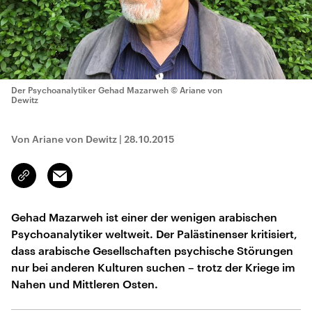
Der Psychoanalytiker Gehad Mazarweh
© Ariane von
Dewitz
Von Ariane von Dewitz
|
28.10.2015
Email
Link
kopieren/teilen
Gehad Mazarweh ist einer der wenigen arabischen
Psychoanalytiker weltweit. Der Palästinenser kritisiert,
dass arabische Gesellschaften psychische Störungen
nur bei anderen Kulturen suchen – trotz der Kriege im
Nahen und Mittleren Osten.