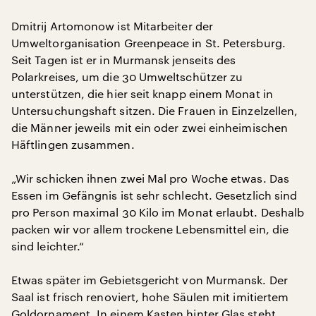
Dmitrij Artomonow ist Mitarbeiter der
Umweltorganisation Greenpeace in St. Petersburg.
Seit Tagen ist er in Murmansk jenseits des
Polarkreises, um die 30 Umweltschützer zu
unterstützen, die hier seit knapp einem Monat in
Untersuchungshaft sitzen. Die Frauen in Einzelzellen,
die Männer jeweils mit ein oder zwei einheimischen
Häftlingen zusammen.
„Wir schicken ihnen zwei Mal pro Woche etwas. Das
Essen im Gefängnis ist sehr schlecht. Gesetzlich sind
pro Person maximal 30 Kilo im Monat erlaubt. Deshalb
packen wir vor allem trockene Lebensmittel ein, die
sind leichter.“
Etwas später im Gebietsgericht von Murmansk. Der
Saal ist frisch renoviert, hohe Säulen mit imitiertem
Goldornament. In einem Kasten hinter Glas steht