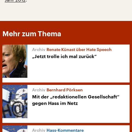
Mehr zum Thema
Renate Künast über Hate Speech
„Jetzt trolle ich mal zurück“
Bernhard Pörksen
Mit der „redaktionellen Gesellschaft“
gegen Hass im Netz
Hass-Kommentare