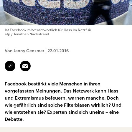
Ist Facebook mitverantwortlich für Hass im Netz?
©
afp / Jonathan Nackstrand
Von Jenny Genzmer
|
22.01.2016
Email
Link
kopieren/teilen
Facebook bestärkt viele Menschen in ihren
vorgefassten Meinungen. Das Netzwerk kann Hass
und Extremismus befeuern, warnen manche. Doch
wie gefährlich sind solche Filterblasen wirklich? Und
wie entstehen sie? Experten sind sich uneins – eine
Debatte.