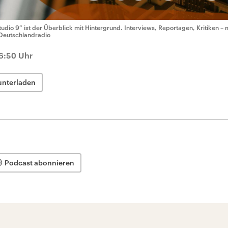
tudio 9“ ist der Überblick mit Hintergrund. Interviews, Reportagen, Kritiken – 
Deutschlandradio
6:50 Uhr
unterladen
Podcast abonnieren