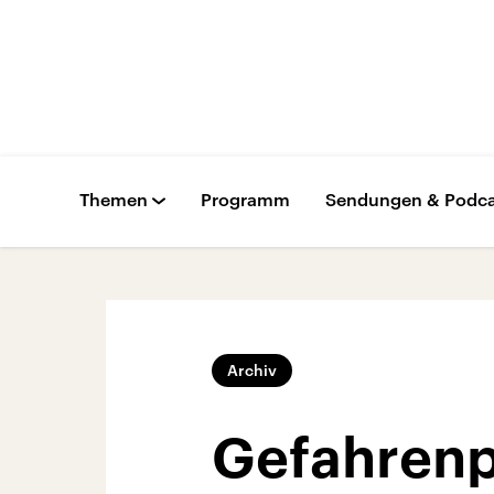
Themen
Programm
Sendungen & Podca
Archiv
Gefahrenp