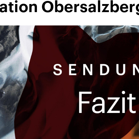
tion Obersalzber