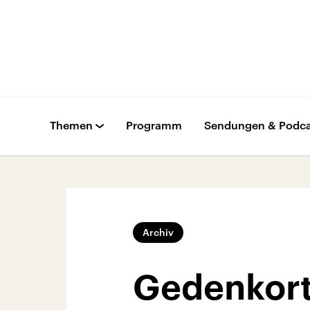
Themen
Programm
Sendungen & Podca
Archiv
Gedenkort