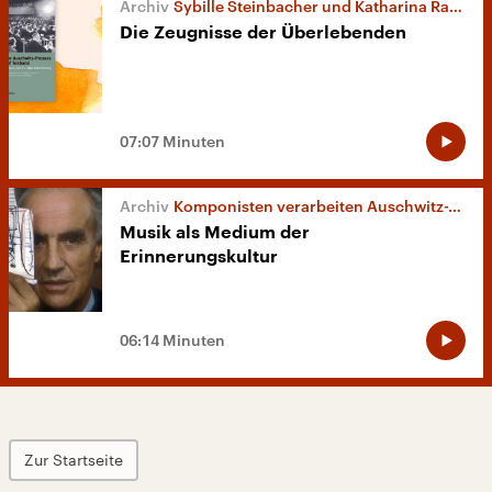
Sybille Steinbacher und Katharina Rauschenberger: „Der Auschwitz-Prozess auf Tonband“
Die Zeugnisse der Überlebenden
07:07 Minuten
Komponisten verarbeiten Auschwitz-Trauma
Musik als Medium der
Erinnerungskultur
06:14 Minuten
Zur Startseite