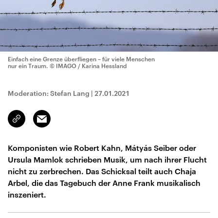
Einfach eine Grenze überfliegen – für viele Menschen
nur ein Traum.
© IMAGO / Karina Hessland
Moderation: Stefan Lang
|
27.01.2021
Email
Link
kopieren/teilen
Komponisten wie Robert Kahn, Mátyás Seiber oder
Ursula Mamlok schrieben Musik, um nach ihrer Flucht
nicht zu zerbrechen. Das Schicksal teilt auch Chaja
Arbel, die das Tagebuch der Anne Frank musikalisch
inszeniert.