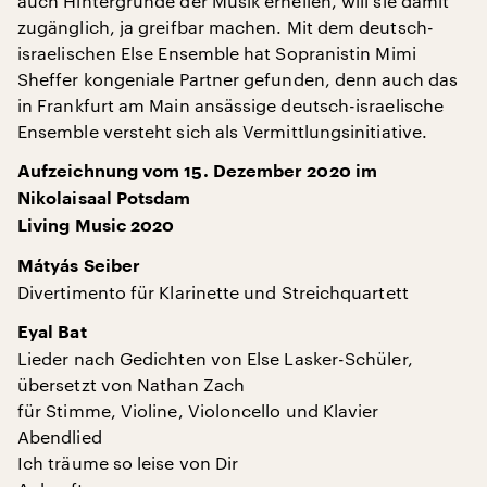
auch Hintergründe der Musik erhellen, will sie damit
zugänglich, ja greifbar machen. Mit dem deutsch-
israelischen Else Ensemble hat Sopranistin Mimi
Sheffer kongeniale Partner gefunden, denn auch das
in Frankfurt am Main ansässige deutsch-israelische
Ensemble versteht sich als Vermittlungsinitiative.
Aufzeichnung vom 15. Dezember 2020 im
Nikolaisaal Potsdam
Living Music 2020
Mátyás Seiber
Divertimento für Klarinette und Streichquartett
Eyal Bat
Lieder nach Gedichten von Else Lasker-Schüler,
übersetzt von Nathan Zach
für Stimme, Violine, Violoncello und Klavier
Abendlied
Ich träume so leise von Dir