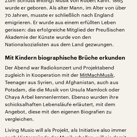
Zum Schluss erklingt Musik von Robert Kahn. 1865
wurde er geboren. Als alter Mann, im Alter von über
70 Jahren, musste er schließlich nach England
emigrieren. Er wurde aus einem erfüllten Leben
gerissen: das erfolgreiche Mitglied der Preußischen
Akademie der Künste wurde von den
Nationalsozialisten aus dem Land gezwungen.
Mit Kindern biographische Brüche erkunden
Der Abend war Radiokonzert und Projektabend
zugleich in Kooperation mit der
MitMachMusik
.
Teenager aus Syrien, und Afghanistan, auch aus
Potsdam, die die Musik von Ursula Mamlock oder
Chaya Arbel kennenlernten. Ebenso wurden ihre
schicksalhaften Lebensläufe erläutert, mit dem
Angebot, diese mit den eigenen Biografien zu
vergleichen.
Living Music will als Projekt, als Initiative also immer