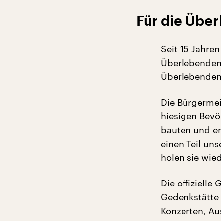
Für die Übe
Seit 15 Jahre
Überlebenden.
Überlebenden“
Die Bürgermei
hiesigen Bev
bauten und en
einen Teil uns
holen sie wied
Die offiziell
Gedenkstätte 
Konzerten, Au