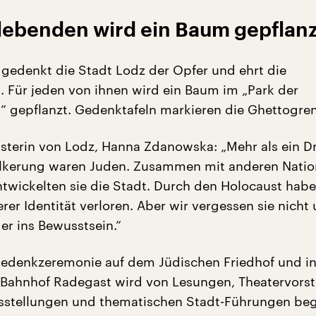
rlebenden wird ein Baum gepflanz
n gedenkt die Stadt Lodz der Opfer und ehrt die
 Für jeden von ihnen wird ein Baum im „Park der
 gepflanzt. Gedenktafeln markieren die Ghettogre
sterin von Lodz, Hanna Zdanowska: „Mehr als ein Dri
ölkerung waren Juden. Zusammen mit anderen Nati
twickelten sie die Stadt. Durch den Holocaust habe
erer Identität verloren. Aber wir vergessen sie nicht
er ins Bewusstsein.“
e Gedenkzeremonie auf dem Jüdischen Friedhof und in
Bahnhof Radegast wird von Lesungen, Theatervorst
sstellungen und thematischen Stadt-Führungen begl