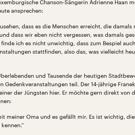
luxemburgische Chanson-Sängerin Adrienne Haan m
eute ansprechen:
usehen, dass es die Menschen erreicht, die damals 
und dass wir eben nicht vergessen, was damals ge
 finde ich es nicht unwichtig, dass zum Bespiel auch
staltungen stattfinden, also das, was vielleicht heu
 Überlebenden und Tausende der heutigen Stadtbew
 Gedenkveranstaltungen teil. Der 14-jährige Franek
einer der Jüngsten hier. Er möchte gern direkt von 
rnen:
mit meiner Oma und es gefällt mir. Es ist wichtig, die
 kennen.“