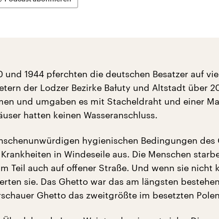
 und 1944 pferchten die deutschen Besatzer auf vie
tern der Lodzer Bezirke Bałuty und Altstadt über 
en und umgaben es mit Stacheldraht und einer Ma
äuser hatten keinen Wasseranschluss.
nschenunwürdigen hygienischen Bedingungen des 
h Krankheiten in Windeseile aus. Die Menschen starb
m Teil auch auf offener Straße. Und wenn sie nicht 
rten sie. Das Ghetto war das am längsten bestehe
chauer Ghetto das zweitgrößte im besetzten Polen