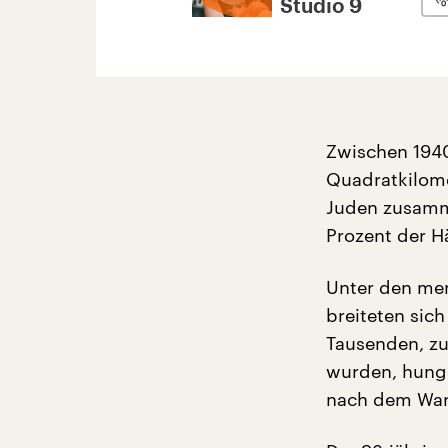
Studio 9
Zwischen 1940
Quadratkilome
Juden zusamm
Prozent der H
Unter den me
breiteten sic
Tausenden, zu
wurden, hunge
nach dem Wars