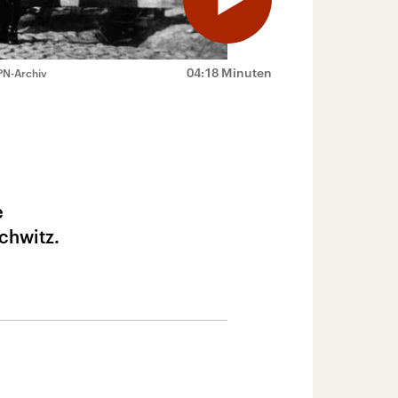
04:18 Minuten
PN-Archiv
e
chwitz.