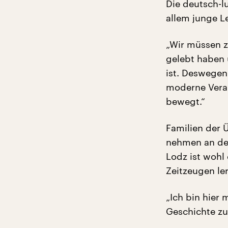
Die deutsch-
allem junge L
„Wir müssen z
gelebt haben 
ist. Deswegen
moderne Veran
bewegt.“
Familien der
nehmen an den
Lodz ist wohl 
Zeitzeugen le
„Ich bin hier 
Geschichte zu