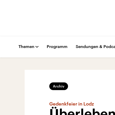
Themen
Programm
Sendungen & Podca
Archiv
Gedenkfeier in Lodz
Überleben