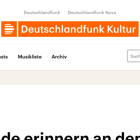
Deutschlandfunk
Deutschlandfunk Nova
sts
Musikliste
Archiv
de erinnern an den