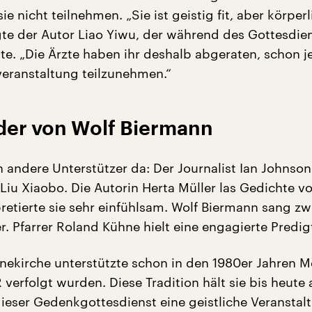
e nicht teilnehmen. „Sie ist geistig fit, aber körperl
te der Autor Liao Yiwu, der während des Gottesdien
lte. „Die Ärzte haben ihr deshalb abgeraten, schon j
eranstaltung teilzunehmen.“
er von Wolf Biermann
 andere Unterstützer da: Der Journalist Ian Johnson 
Liu Xiaobo. Die Autorin Herta Müller las Gedichte vo
pretierte sie sehr einfühlsam. Wolf Biermann sang zw
. Pfarrer Roland Kühne hielt eine engagierte Predig
ekirche unterstützte schon in den 1980er Jahren 
 verfolgt wurden. Diese Tradition hält sie bis heute 
ieser Gedenkgottesdienst eine geistliche Veranstal