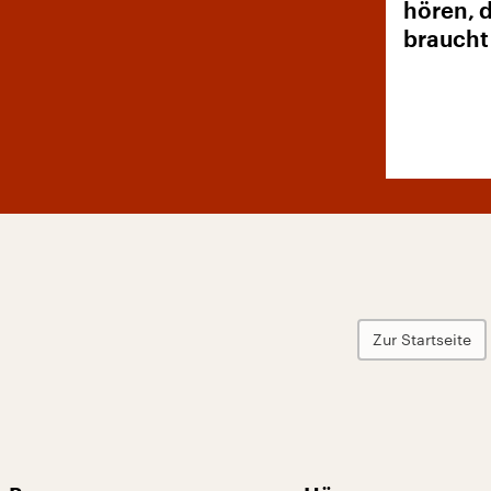
hören, d
braucht
Zur Startseite