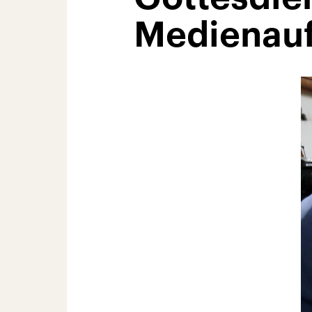
Medienau