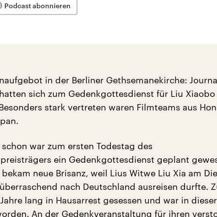
Podcast abonnieren
aufgebot in der Berliner Gethsemanekirche: Journa
t hatten sich zum Gedenkgottesdienst für Liu Xiaobo
Besonders stark vertreten waren Filmteams aus Ho
apan.
 schon war zum ersten Todestag des
preisträgers ein Gedenkgottesdienst geplant gewes
 bekam neue Brisanz, weil Lius Witwe Liu Xia am Di
überraschend nach Deutschland ausreisen durfte. 
 Jahre lang in Hausarrest gesessen und war in dieser
orden. An der Gedenkveranstaltung für ihren verst