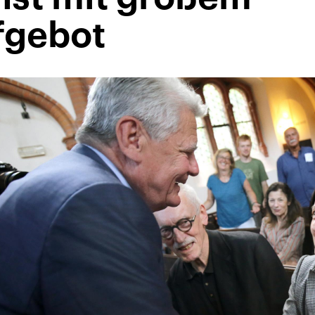
fgebot