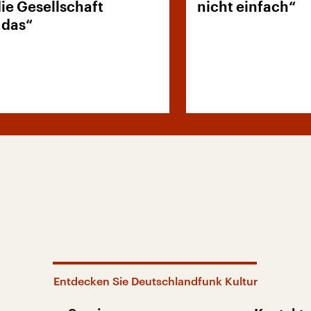
ie Gesellschaft
nicht einfach“
 das“
Entdecken Sie Deutschlandfunk Kultur