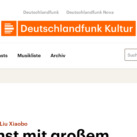
Deutschlandfunk
Deutschlandfunk Nova
sts
Musikliste
Archiv
Liu Xiaobo
nst mit großem