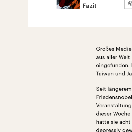
Fazit
Großes Medien
aus aller Wel
eingefunden. 
Taiwan und J
Seit längerem
Friedensnobel
Veranstaltung
dieser Woche 
hatte sie acht
depressiv gew