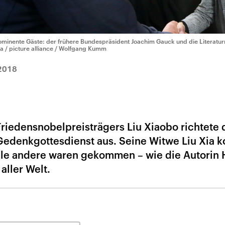
ominente Gäste: der frühere Bundespräsident Joachim Gauck und die Literatur
a / picture alliance / Wolfgang Kumm
2018
riedensnobelpreisträgers Liu Xiaobo richtete 
edenkgottesdienst aus. Seine Witwe Liu Xia k
ele andere waren gekommen – wie die Autorin 
aller Welt.