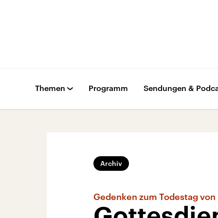
Themen
Programm
Sendungen & Podca
Archiv
Gedenken zum Todestag von 
Gottesdie