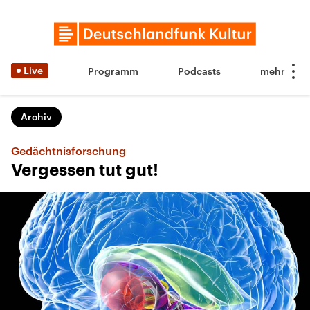
Live
Programm
Podcasts
Archiv
Gedächtnisforschung
Vergessen tut gut!