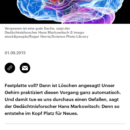
Vergessen ist eine gute Sache, sagt der
Gedächtnisforscher Hans Markowitsch
© imago
stock&people/Roger Harris/Science Photo Library
01.09.2015
Email
Link
kopieren/teilen
Festplatte voll? Dann ist Löschen angesagt! Unser
Gehirn praktiziert diesen Vorgang ganz automatisch.
Und damit tue es uns durchaus einen Gefallen, sagt
der Gedächtnisforscher Hans Markowitsch: Denn so
entstehe im Kopf Platz für Neues.