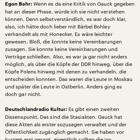
Wenn es da eine Kritik von Gauck gegeben
Egon Bahr:
hat an dieser Phase, würde ich sie nicht verstehen
können. Denn selbstverständlich, es war doch klar,
also, ich hätte doch lieber mit Bärbel Bohley
verhandelt als mit Honecker. Es wäre leichter
gewesen. Bloß, die konnte keine Vereinbarungen
zusagen. Sie konnte keine Vereinbarungen und
Verträge schließen. Also, es war ja gar nicht anders
möglich, als über die Köpfe der DDR hinweg, über die
Köpfe Polens hinweg mit denen zu verhandeln, die
entscheiden konnten. Das waren die Leute in Moskau
und später die Leute in Ostberlin. Anders ging es
doch gar nicht.
Es gibt einen zweiten
Deutschlandradio Kultur:
Dissenspunkt. Das sind die Stasiakten. Gauck hat
diese Akten als erster sozusagen verwaltet und der
Öffentlichkeit zugänglich gemacht. Sie haben vor
kurzem erst gesagt, eigentlich sollten die ins