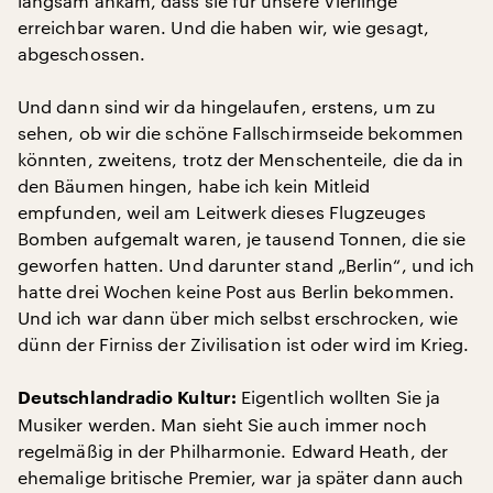
langsam ankam, dass sie für unsere Vierlinge
erreichbar waren. Und die haben wir, wie gesagt,
abgeschossen.
Und dann sind wir da hingelaufen, erstens, um zu
sehen, ob wir die schöne Fallschirmseide bekommen
könnten, zweitens, trotz der Menschenteile, die da in
den Bäumen hingen, habe ich kein Mitleid
empfunden, weil am Leitwerk dieses Flugzeuges
Bomben aufgemalt waren, je tausend Tonnen, die sie
geworfen hatten. Und darunter stand „Berlin“, und ich
hatte drei Wochen keine Post aus Berlin bekommen.
Und ich war dann über mich selbst erschrocken, wie
dünn der Firniss der Zivilisation ist oder wird im Krieg.
Eigentlich wollten Sie ja
Deutschlandradio Kultur:
Musiker werden. Man sieht Sie auch immer noch
regelmäßig in der Philharmonie. Edward Heath, der
ehemalige britische Premier, war ja später dann auch