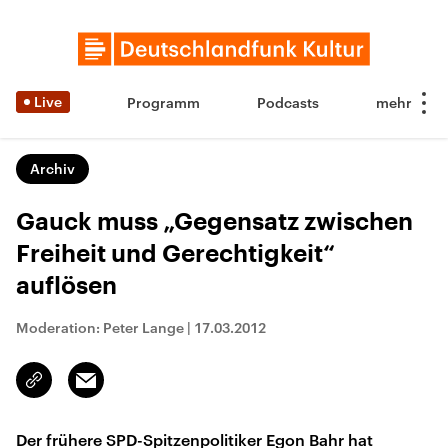
Live
Programm
Podcasts
Archiv
Gauck muss „Gegensatz zwischen
Freiheit und Gerechtigkeit“
auflösen
Moderation: Peter Lange
|
17.03.2012
Email
Link
kopieren/teilen
Der frühere SPD-Spitzenpolitiker Egon Bahr hat