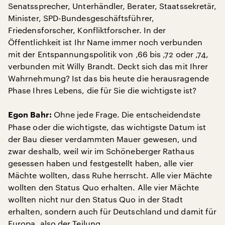
Senatssprecher, Unterhändler, Berater, Staatssekretär,
Minister, SPD-Bundesgeschäftsführer,
Friedensforscher, Konfliktforscher. In der
Öffentlichkeit ist Ihr Name immer noch verbunden
mit der Entspannungspolitik von ‚66 bis ‚72 oder ‚74,
verbunden mit Willy Brandt. Deckt sich das mit Ihrer
Wahrnehmung? Ist das bis heute die herausragende
Phase Ihres Lebens, die für Sie die wichtigste ist?
Ohne jede Frage. Die entscheidendste
Egon Bahr:
Phase oder die wichtigste, das wichtigste Datum ist
der Bau dieser verdammten Mauer gewesen, und
zwar deshalb, weil wir im Schöneberger Rathaus
gesessen haben und festgestellt haben, alle vier
Mächte wollten, dass Ruhe herrscht. Alle vier Mächte
wollten den Status Quo erhalten. Alle vier Mächte
wollten nicht nur den Status Quo in der Stadt
erhalten, sondern auch für Deutschland und damit für
Europa, also der Teilung.