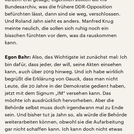
Bundesarchiv, was die frühere DDR-Opposition
befürchten lässt, dann sind sie weg, verschlossen.
Und Roland Jahn sieht es anders. Manfred Krug
meinte neulich, die sollen sich ruhig noch ein
bisschen fürchten vor dem, was da rauskommen
kann.
Also, das Wichtigste ist zunächst mal: Ich
Egon Bahr:
bin dafür, dass jeder, der will, seine Akten einsehen
kann, auch über 2019 hinweg. Und ich habe wirklich
begrüßt die Erklärung von Gauck, dass man nicht
Leute, die 20 Jahre in der Demokratie gedient haben,
jetzt mit dem Signum „IM“ versehen kann. Das
möchte ich ausdrücklich hervorheben. Aber die
Behörde selbst muss doch irgendwann mal zu Ende
sein. Und bisher tut ja Jahn so, als würde die Behörde
weiterarbeiten können, obwohl sie die Aufarbeitung
gar nicht schaffen kann. Ich kann doch nicht etwas