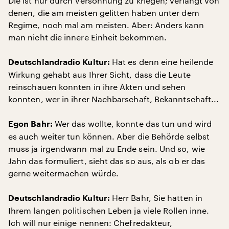
Die ist nur durch Versöhnung zu kriegen; verlangt von
denen, die am meisten gelitten haben unter dem
Regime, noch mal am meisten. Aber: Anders kann
man nicht die innere Einheit bekommen.
Hat es denn eine heilende
Deutschlandradio Kultur:
Wirkung gehabt aus Ihrer Sicht, dass die Leute
reinschauen konnten in ihre Akten und sehen
konnten, wer in ihrer Nachbarschaft, Bekanntschaft...
Wer das wollte, konnte das tun und wird
Egon Bahr:
es auch weiter tun können. Aber die Behörde selbst
muss ja irgendwann mal zu Ende sein. Und so, wie
Jahn das formuliert, sieht das so aus, als ob er das
gerne weitermachen würde.
Herr Bahr, Sie hatten in
Deutschlandradio Kultur:
Ihrem langen politischen Leben ja viele Rollen inne.
Ich will nur einige nennen: Chefredakteur,