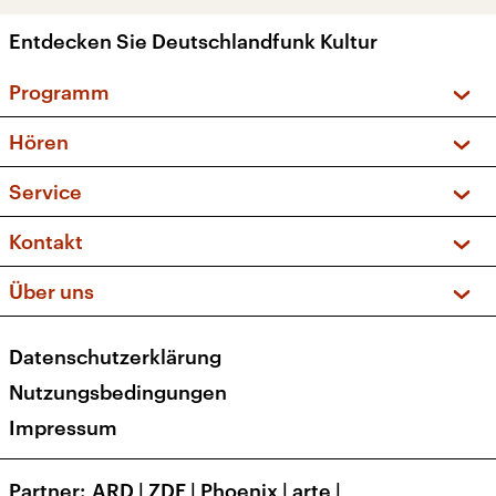
Entdecken Sie Deutschlandfunk Kultur
Programm
Vorschau und Rückschau
Hören
Sendungen und Podcasts
Livestream
Service
Musikliste
Frequenzen (UKW + DAB+)
FAQ
Kontakt
Kakadu – Das Kinderprogramm
Apps
Archiv
Hörerservice
Über uns
Newsletter
Social Media
Deutschlandradio
RSS
Datenschutzerklärung
Presse
Veranstaltungen
Nutzungsbedingungen
Karriere
Impressum
Transparenz
Korrekturen und Richtigstellungen
Partner
ARD
|
ZDF
|
Phoenix
|
arte
|