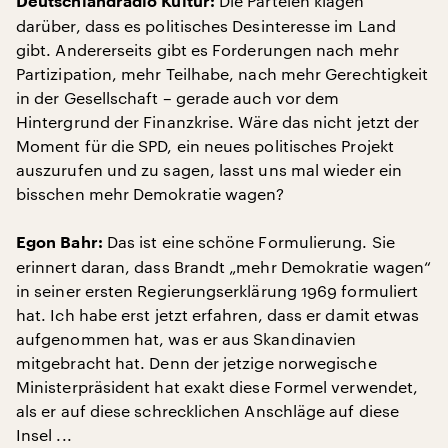
Die Parteien klagen
Deutschlandradio Kultur:
darüber, dass es politisches Desinteresse im Land
gibt. Andererseits gibt es Forderungen nach mehr
Partizipation, mehr Teilhabe, nach mehr Gerechtigkeit
in der Gesellschaft – gerade auch vor dem
Hintergrund der Finanzkrise. Wäre das nicht jetzt der
Moment für die SPD, ein neues politisches Projekt
auszurufen und zu sagen, lasst uns mal wieder ein
bisschen mehr Demokratie wagen?
Das ist eine schöne Formulierung. Sie
Egon Bahr:
erinnert daran, dass Brandt „mehr Demokratie wagen“
in seiner ersten Regierungserklärung 1969 formuliert
hat. Ich habe erst jetzt erfahren, dass er damit etwas
aufgenommen hat, was er aus Skandinavien
mitgebracht hat. Denn der jetzige norwegische
Ministerpräsident hat exakt diese Formel verwendet,
als er auf diese schrecklichen Anschläge auf diese
Insel ...