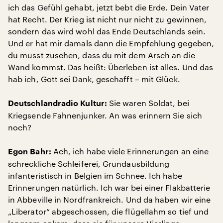
ich das Gefühl gehabt, jetzt bebt die Erde. Dein Vater
hat Recht. Der Krieg ist nicht nur nicht zu gewinnen,
sondern das wird wohl das Ende Deutschlands sein.
Und er hat mir damals dann die Empfehlung gegeben,
du musst zusehen, dass du mit dem Arsch an die
Wand kommst. Das heißt: Überleben ist alles. Und das
hab ich, Gott sei Dank, geschafft – mit Glück.
Sie waren Soldat, bei
Deutschlandradio Kultur:
Kriegsende Fahnenjunker. An was erinnern Sie sich
noch?
Ach, ich habe viele Erinnerungen an eine
Egon Bahr:
schreckliche Schleiferei, Grundausbildung
infanteristisch in Belgien im Schnee. Ich habe
Erinnerungen natürlich. Ich war bei einer Flakbatterie
in Abbeville in Nordfrankreich. Und da haben wir eine
„Liberator“ abgeschossen, die flügellahm so tief und