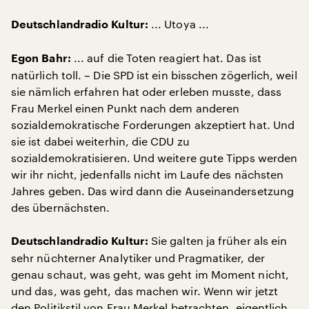
... Utoya ...
Deutschlandradio Kultur:
... auf die Toten reagiert hat. Das ist
Egon Bahr:
natürlich toll. – Die SPD ist ein bisschen zögerlich, weil
sie nämlich erfahren hat oder erleben musste, dass
Frau Merkel einen Punkt nach dem anderen
sozialdemokratische Forderungen akzeptiert hat. Und
sie ist dabei weiterhin, die CDU zu
sozialdemokratisieren. Und weitere gute Tipps werden
wir ihr nicht, jedenfalls nicht im Laufe des nächsten
Jahres geben. Das wird dann die Auseinandersetzung
des übernächsten.
Sie galten ja früher als ein
Deutschlandradio Kultur:
sehr nüchterner Analytiker und Pragmatiker, der
genau schaut, was geht, was geht im Moment nicht,
und das, was geht, das machen wir. Wenn wir jetzt
den Politikstil von Frau Merkel betrachten, eigentlich