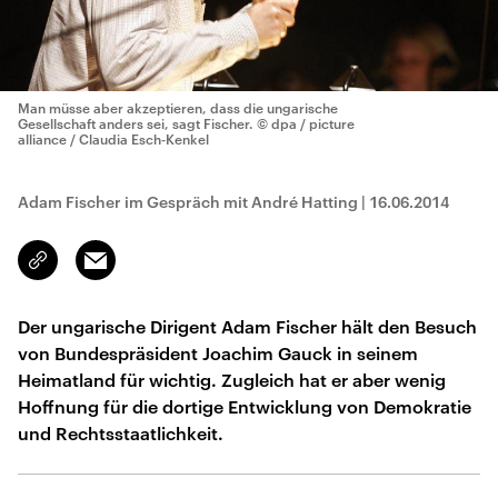
Man müsse aber akzeptieren, dass die ungarische
Gesellschaft anders sei, sagt Fischer.
© dpa / picture
alliance / Claudia Esch-Kenkel
Adam Fischer im Gespräch mit André Hatting
|
16.06.2014
Email
Link
kopieren/teilen
Der ungarische Dirigent Adam Fischer hält den Besuch
von Bundespräsident Joachim Gauck in seinem
Heimatland für wichtig. Zugleich hat er aber wenig
Hoffnung für die dortige Entwicklung von Demokratie
und Rechtsstaatlichkeit.