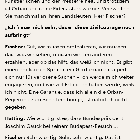
künstlerischen und der Pressefreiheit, und trotzdem
ist Orban und seine Fidesz stark wie nie. Verzweifeln
Sie manchmal an Ihren Landsleuten, Herr Fischer?
„Ich freue mich sehr, das er diese Zivilcourage noch
aufbringt“
Gut, wir müssen protestieren, wir müssen
Fischer:
das, was wir sehen, müssen wir den anderen
erzählen, aber ob das hilft, das weiß ich nicht. Es gibt
einen englischen Spruch, ein Gentleman engagiert
sich nur für verlorene Sachen – ich werde mich weiter
engagieren, und wie viel Erfolg ich haben werde, weiß
ich nicht. Eine Garantie, dass ich allein die Orban-
Regierung zum Scheitern bringe, ist natürlich nicht
gegeben.
Wie wichtig ist es, dass Bundespräsident
Hatting:
Joachim Gauck bei seinem Budapest-Besuch ...
Sehr wichtig! Sehr, sehr wichtig. Das ist
Fischer: