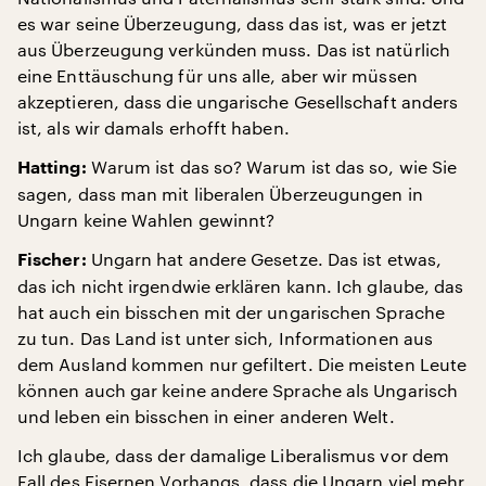
es war seine Überzeugung, dass das ist, was er jetzt
aus Überzeugung verkünden muss. Das ist natürlich
eine Enttäuschung für uns alle, aber wir müssen
akzeptieren, dass die ungarische Gesellschaft anders
ist, als wir damals erhofft haben.
Warum ist das so? Warum ist das so, wie Sie
Hatting:
sagen, dass man mit liberalen Überzeugungen in
Ungarn keine Wahlen gewinnt?
Ungarn hat andere Gesetze. Das ist etwas,
Fischer:
das ich nicht irgendwie erklären kann. Ich glaube, das
hat auch ein bisschen mit der ungarischen Sprache
zu tun. Das Land ist unter sich, Informationen aus
dem Ausland kommen nur gefiltert. Die meisten Leute
können auch gar keine andere Sprache als Ungarisch
und leben ein bisschen in einer anderen Welt.
Ich glaube, dass der damalige Liberalismus vor dem
Fall des Eisernen Vorhangs, dass die Ungarn viel mehr