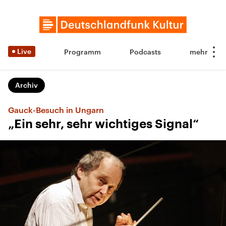
Live
Programm
Podcasts
Archiv
Gauck-Besuch in Ungarn
„Ein sehr, sehr wichtiges Signal“