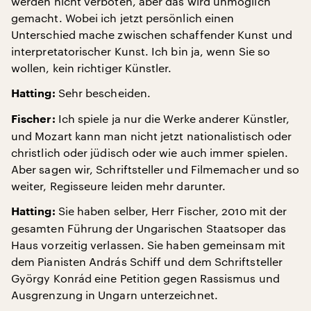
werden nicht verboten, aber das wird unmöglich
gemacht. Wobei ich jetzt persönlich einen
Unterschied mache zwischen schaffender Kunst und
interpretatorischer Kunst. Ich bin ja, wenn Sie so
wollen, kein richtiger Künstler.
Sehr bescheiden.
Hatting:
Ich spiele ja nur die Werke anderer Künstler,
Fischer:
und Mozart kann man nicht jetzt nationalistisch oder
christlich oder jüdisch oder wie auch immer spielen.
Aber sagen wir, Schriftsteller und Filmemacher und so
weiter, Regisseure leiden mehr darunter.
Sie haben selber, Herr Fischer, 2010 mit der
Hatting:
gesamten Führung der Ungarischen Staatsoper das
Haus vorzeitig verlassen. Sie haben gemeinsam mit
dem Pianisten András Schiff und dem Schriftsteller
György Konrád eine Petition gegen Rassismus und
Ausgrenzung in Ungarn unterzeichnet.