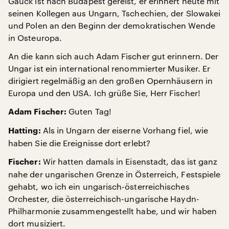
Gauck ist nach Budapest gereist, er erinnert heute mit
seinen Kollegen aus Ungarn, Tschechien, der Slowakei
und Polen an den Beginn der demokratischen Wende
in Osteuropa.
An die kann sich auch Adam Fischer gut erinnern. Der
Ungar ist ein international renommierter Musiker. Er
dirigiert regelmäßig an den großen Opernhäusern in
Europa und den USA. Ich grüße Sie, Herr Fischer!
Guten Tag!
Adam Fischer:
Als in Ungarn der eiserne Vorhang fiel, wie
Hatting:
haben Sie die Ereignisse dort erlebt?
Wir hatten damals in Eisenstadt, das ist ganz
Fischer:
nahe der ungarischen Grenze in Österreich, Festspiele
gehabt, wo ich ein ungarisch-österreichisches
Orchester, die österreichisch-ungarische Haydn-
Philharmonie zusammengestellt habe, und wir haben
dort musiziert.