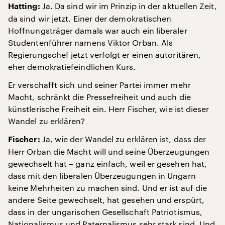
Ja. Da sind wir im Prinzip in der aktuellen Zeit,
Hatting:
da sind wir jetzt. Einer der demokratischen
Hoffnungsträger damals war auch ein liberaler
Studentenführer namens Viktor Orban. Als
Regierungschef jetzt verfolgt er einen autoritären,
eher demokratiefeindlichen Kurs.
Er verschafft sich und seiner Partei immer mehr
Macht, schränkt die Pressefreiheit und auch die
künstlerische Freiheit ein. Herr Fischer, wie ist dieser
Wandel zu erklären?
Ja, wie der Wandel zu erklären ist, dass der
Fischer:
Herr Orban die Macht will und seine Überzeugungen
gewechselt hat – ganz einfach, weil er gesehen hat,
dass mit den liberalen Überzeugungen in Ungarn
keine Mehrheiten zu machen sind. Und er ist auf die
andere Seite gewechselt, hat gesehen und erspürt,
dass in der ungarischen Gesellschaft Patriotismus,
Nationalismus und Paternalismus sehr stark sind. Und