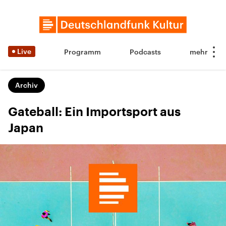
Live
Programm
Podcasts
Archiv
Gateball: Ein Importsport aus
Japan