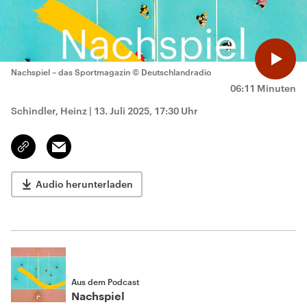
Nachspiel – das Sportmagazin
© Deutschlandradio
06:11 Minuten
Schindler, Heinz
|
13. Juli 2025, 17:30 Uhr
Email
Link
kopieren/teilen
Audio herunterladen
Aus dem Podcast
Nachspiel