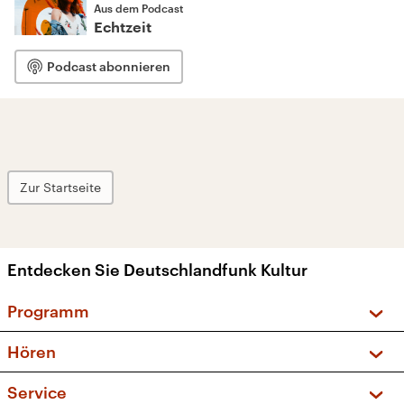
Aus dem Podcast
Echtzeit
Podcast abonnieren
Zur Startseite
Entdecken Sie Deutschlandfunk Kultur
Programm
Vorschau und Rückschau
Hören
Sendungen und Podcasts
Livestream
Service
Musikliste