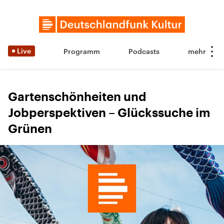
Live
Programm
Podcasts
Gartenschönheiten und
Jobperspektiven – Glückssuche im
Grünen