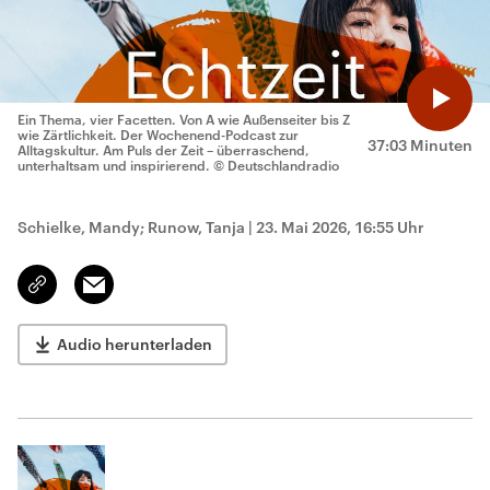
Ein Thema, vier Facetten. Von A wie Außenseiter bis Z
wie Zärtlichkeit. Der Wochenend-Podcast zur
37:03 Minuten
Alltagskultur. Am Puls der Zeit – überraschend,
unterhaltsam und inspirierend.
© Deutschlandradio
Schielke, Mandy; Runow, Tanja
|
23. Mai 2026, 16:55 Uhr
Email
Link
kopieren/teilen
Audio herunterladen