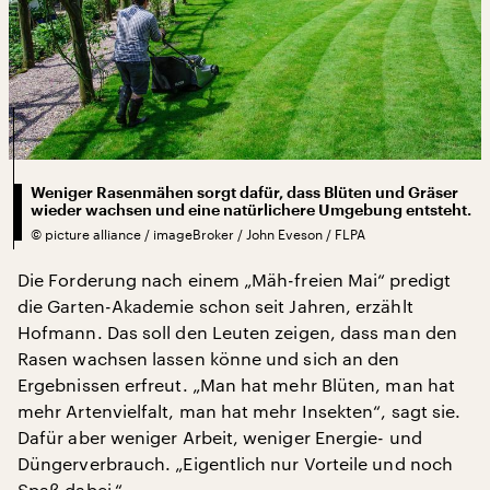
Weniger Rasenmähen sorgt dafür, dass Blüten und Gräser
wieder wachsen und eine natürlichere Umgebung entsteht.
©
picture alliance / imageBroker / John Eveson / FLPA
Die Forderung nach einem „Mäh-freien Mai“ predigt
die Garten-Akademie schon seit Jahren, erzählt
Hofmann. Das soll den Leuten zeigen, dass man den
Rasen wachsen lassen könne und sich an den
Ergebnissen erfreut. „Man hat mehr Blüten, man hat
mehr Artenvielfalt, man hat mehr Insekten“, sagt sie.
Dafür aber weniger Arbeit, weniger Energie- und
Düngerverbrauch. „Eigentlich nur Vorteile und noch
Spaß dabei.“