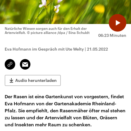
Natürliche Wiesen sorgen auch für den Erhalt der
Artenvielfalt.
© picture alliance /dpa / Sina Schuldt
06:23 Minuten
Eva Hofmann im Gespräch mit Ute Welty
|
21.05.2022
Email
Link
kopieren/teilen
Audio herunterladen
Der Rasen ist eine Gartenkunst von vorgestern, findet
Eva Hofmann von der Gartenakademie Rheinland-
Pfalz. Sie empfiehlt, den Rasenmäher öfter mal stehen
zu lassen und der Artenvielfalt von Blüten, Gräsern
und Insekten mehr Raum zu schenken.