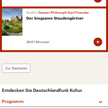
Garten-Philosoph Karl Foerster
Der biegsame Staudengärtner
28:01 Minuten
Zur Startseite
Entdecken Sie Deutschlandfunk Kultur
Programm