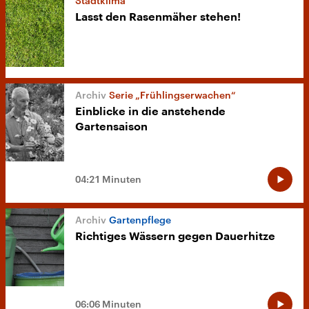
Stadtklima
Lasst den Rasenmäher stehen!
Serie „Frühlingserwachen“
Einblicke in die anstehende
Gartensaison
04:21 Minuten
Gartenpflege
Richtiges Wässern gegen Dauerhitze
06:06 Minuten