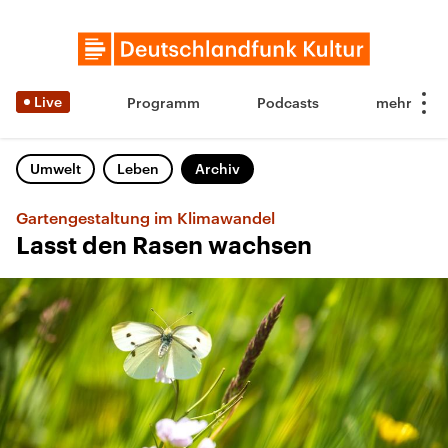
Live
Programm
Podcasts
Umwelt
Leben
Archiv
Gartengestaltung im Klimawandel
Lasst den Rasen wachsen