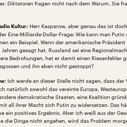
er. Diktatoren fragen nicht nach dem Warum. Sie fr
Herr Kasparow, aber genau das ist doch
dio Kultur:
der Eine-Milliarde-Dollar-Frage: Wie kann man Putin
hnen ein Beispiel. Wenn der amerikanische Präsiden
b Jahren gesagt hat, Russland sei eine Regionalmach
re Bedrohungen, hat er damit einen Riesenfehler 
gegossen und ihn eben nicht gestoppt?
Ich werde an dieser Stelle nicht sagen, dass der
ow:
ch natürlich sowohl das vereinte Europa, Westeurop
andere demokratische Staaten, eine Koalition grün
it all ihrer Macht sich Putin zu widersetzen. Das hä
e ein positives Ergebnis. Aber ich weiß aus der Ges
e die Dinge nicht angehen, wird das Problem morg