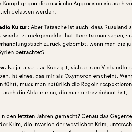
 Kampf gegen die russische Aggression sie auch v
tich gelassen werden.
Aber Tatsache ist auch, dass Russland s
dio Kultur:
 wieder zurückgemeldet hat. Könnte man sagen, si
erhandlungstisch zurück gebombt, wenn man die j
Syrien betrachtet?
Na ja, also, das Konzept, sich an den Verhandlun
ow:
n, ist eines, das mir als Oxymoron erscheint. We
 führt, muss man natürlich die Regeln respektiere
h auch die Abkommen, die man unterzeichnet hat,
 in den letzten Jahren gemacht? Genau das Gegente
der Krim, die Invasion der westlichen Krim, untersch