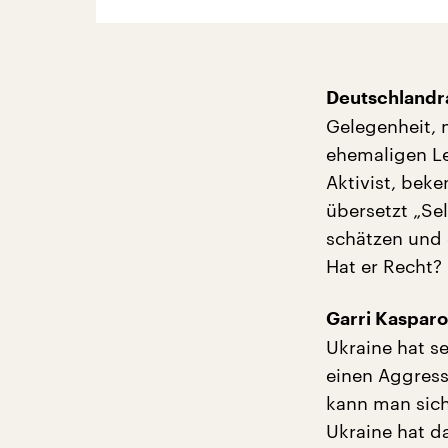
Deutschlandra
Gelegenheit, 
ehemaligen Le
Aktivist, bek
übersetzt „Se
schätzen und 
Hat er Recht?
Garri Kaspar
Ukraine hat s
einen Aggres
kann man sich
Ukraine hat d