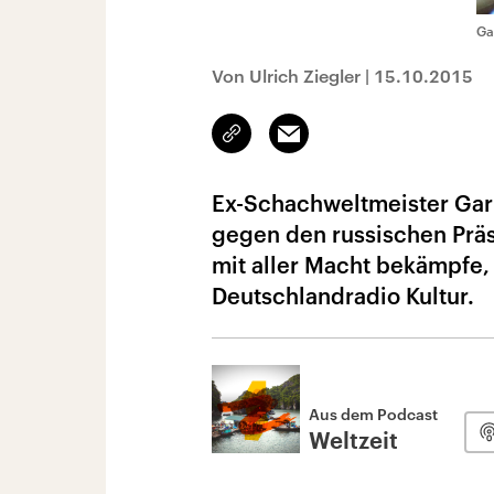
Ga
Von Ulrich Ziegler
|
15.10.2015
Link
Email
kopieren/teilen
Ex-Schachweltmeister Garr
gegen den russischen Prä
mit aller Macht bekämpfe,
Deutschlandradio Kultur.
Aus dem Podcast
Weltzeit