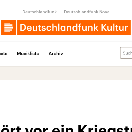
Deutschlandfunk
Deutschlandfunk Nova
sts
Musikliste
Archiv
ört vor ein Kriegst