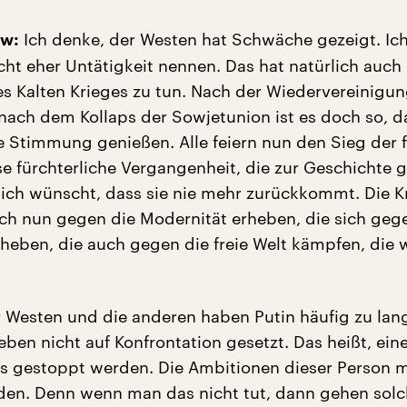
Ich denke, der Westen hat Schwäche gezeigt. Ic
ow:
icht eher Untätigkeit nennen. Das hat natürlich auch
es Kalten Krieges zu tun. Nach der Wiedervereinigu
nach dem Kollaps der Sowjetunion ist es doch so, da
he Stimmung genießen. Alle feiern nun den Sieg der f
se fürchterliche Vergangenheit, die zur Geschichte g
ich wünscht, dass sie nie mehr zurückkommt. Die Kr
ich nun gegen die Modernität erheben, die sich geg
heben, die auch gegen die freie Welt kämpfen, die
r Westen und die anderen haben Putin häufig zu lan
eben nicht auf Konfrontation gesetzt. Das heißt, ein
s gestoppt werden. Die Ambitionen dieser Person 
en. Denn wenn man das nicht tut, dann gehen sol