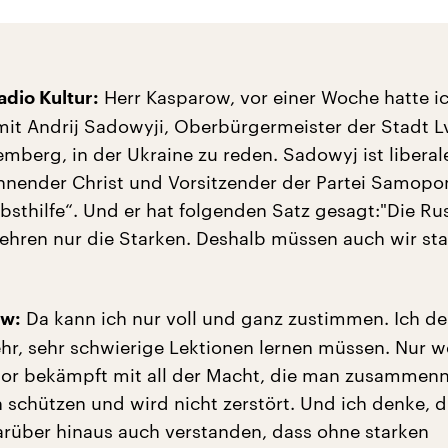
Herr Kasparow, vor einer Woche hatte ic
dio Kultur:
mit Andrij Sadowyji, Oberbürgermeister der Stadt L
mberg, in der Ukraine zu reden. Sadowyj ist liberal
ennender Christ und Vorsitzender der Partei Samopo
lbsthilfe“. Und er hat folgenden Satz gesagt:"Die Ru
ehren nur die Starken. Deshalb müssen auch wir star
Da kann ich nur voll und ganz zustimmen. Ich de
ow:
ehr, sehr schwierige Lektionen lernen müssen. Nur
sor bekämpft mit all der Macht, die man zusammen
 schützen und wird nicht zerstört. Und ich denke, d
arüber hinaus auch verstanden, dass ohne starken