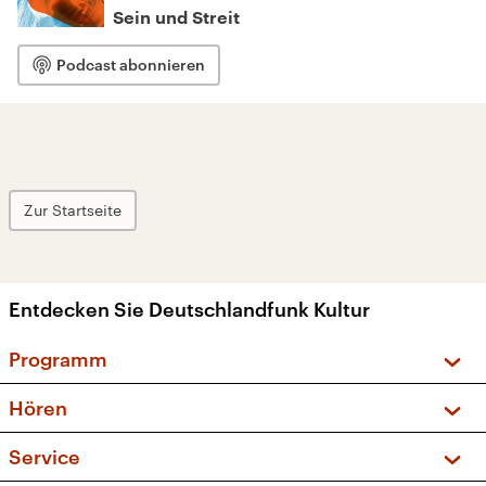
Sein und Streit
Podcast abonnieren
Zur Startseite
Entdecken Sie Deutschlandfunk Kultur
Programm
Vorschau und Rückschau
Hören
Sendungen und Podcasts
Livestream
Service
Musikliste
Frequenzen (UKW + DAB+)