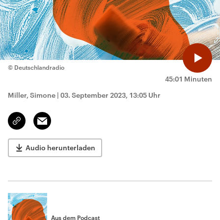
© Deutschlandradio
45:01 Minuten
Miller, Simone
|
03. September 2023, 13:05 Uhr
Email
Link
kopieren/teilen
Audio herunterladen
Aus dem Podcast