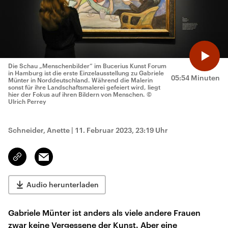
Die Schau „Menschenbilder“ im Bucerius Kunst Forum
in Hamburg ist die erste Einzelausstellung zu Gabriele
05:54 Minuten
Münter in Norddeutschland. Während die Malerin
sonst für ihre Landschaftsmalerei gefeiert wird, liegt
hier der Fokus auf ihren Bildern von Menschen.
©
Ulrich Perrey
Schneider, Anette
|
11. Februar 2023, 23:19 Uhr
Email
Link
kopieren/teilen
Audio herunterladen
Gabriele Münter ist anders als viele andere Frauen
zwar keine Vergessene der Kunst. Aber eine