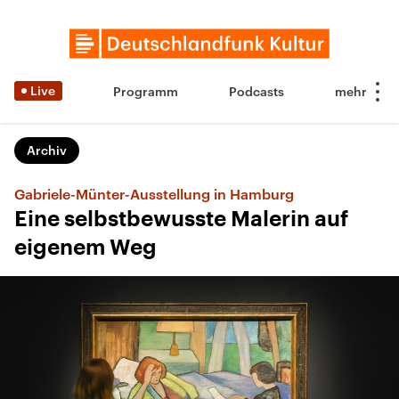
Live
Programm
Podcasts
Archiv
Gabriele-Münter-Ausstellung in Hamburg
Eine selbstbewusste Malerin auf
eigenem Weg