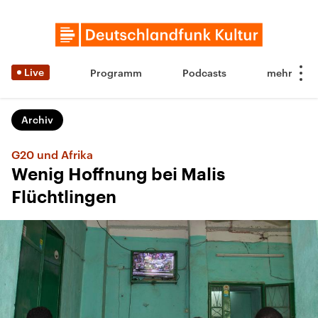
Live
Programm
Podcasts
Archiv
G20 und Afrika
Wenig Hoffnung bei Malis
Flüchtlingen