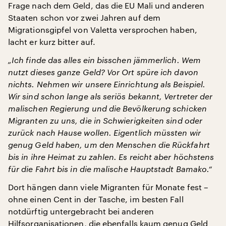
Frage nach dem Geld, das die EU Mali und anderen
Staaten schon vor zwei Jahren auf dem
Migrationsgipfel von Valetta versprochen haben,
lacht er kurz bitter auf.
„Ich finde das alles ein bisschen jämmerlich. Wem
nutzt dieses ganze Geld? Vor Ort spüre ich davon
nichts. Nehmen wir unsere Einrichtung als Beispiel.
Wir sind schon lange als seriös bekannt, Vertreter der
malischen Regierung und die Bevölkerung schicken
Migranten zu uns, die in Schwierigkeiten sind oder
zurück nach Hause wollen. Eigentlich müssten wir
genug Geld haben, um den Menschen die Rückfahrt
bis in ihre Heimat zu zahlen. Es reicht aber höchstens
für die Fahrt bis in die malische Hauptstadt Bamako.“
Dort hängen dann viele Migranten für Monate fest –
ohne einen Cent in der Tasche, im besten Fall
notdürftig untergebracht bei anderen
Hilfsorganisationen, die ebenfalls kaum genug Geld