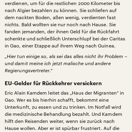
verdienen, um für die restlichen 2000 Kilometer bis
nach Algier bezahlen zu können. Sie schliefen auf
dem nackten Boden, aßen wenig, verdienten fast
nichts. Bald wollten sie nur noch nach Hause. Sie
fanden jemanden, der ihnen Geld für die Rückfahrt
schenkte und schließlich Unterschlupf bei der Caritas
in Gao, einer Etappe auf ihrem Weg nach Guinea.
„Hier tun einige so, als sei das alles nicht ihr Problem –
und damit meine ich jetzt malische und andere
Regierungsvertreter.“
EU-Gelder für Rückkehrer versickern
Eric Alain Kamdem leitet das „Haus der Migranten“ in
Gao. Wer es bis hierhin schafft, bekommt eine
Unterkunft, zu essen und zu trinken. Im Notfall wird
die medizinische Behandlung bezahlt. Und Kamdem
hilft den Reisenden weiter, wenn sie zurück nach
Hause wollen. Aber er ist spürbar frustriert. Auf die