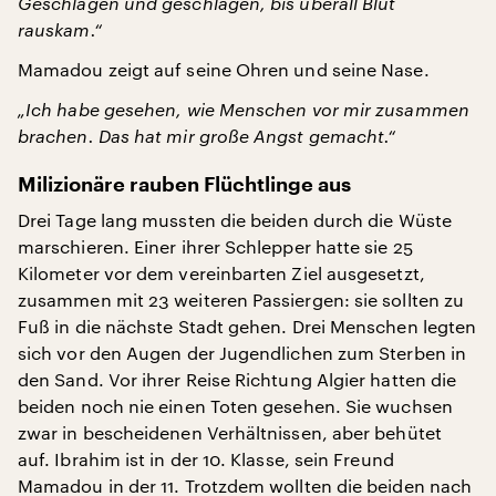
Geschlagen und geschlagen, bis überall Blut
rauskam.“
Mamadou zeigt auf seine Ohren und seine Nase.
„Ich habe gesehen, wie Menschen vor mir zusammen
brachen. Das hat mir große Angst gemacht.“
Milizionäre rauben Flüchtlinge aus
Drei Tage lang mussten die beiden durch die Wüste
marschieren. Einer ihrer Schlepper hatte sie 25
Kilometer vor dem vereinbarten Ziel ausgesetzt,
zusammen mit 23 weiteren Passiergen: sie sollten zu
Fuß in die nächste Stadt gehen. Drei Menschen legten
sich vor den Augen der Jugendlichen zum Sterben in
den Sand. Vor ihrer Reise Richtung Algier hatten die
beiden noch nie einen Toten gesehen. Sie wuchsen
zwar in bescheidenen Verhältnissen, aber behütet
auf. Ibrahim ist in der 10. Klasse, sein Freund
Mamadou in der 11. Trotzdem wollten die beiden nach