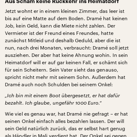
Aus Scham keine Rückkehr ins Heimatdorf
Jetzt wohnt er in einem kleinen Zimmer, das leer ist
bis auf eine Matte auf dem Boden. Dramé hat keinen
Job, kein Geld, kann die Miete nicht zahlen. Der
Vermieter ist der Freund eines Freundes, hatte
zunächst Mitleid und deshalb Geduld, aber die ist
nun, nach drei Monaten, verbraucht: Dramé soll jetzt
ausziehen. Der aber hat keine Ahnung wohin. In sein
Heimatdorf will er auf gar keinen Fall, er schämt sich
für sein Scheitern. Sein Vater sieht das genauso,
spricht nicht mehr mit seinem Sohn. Außerdem hat
Dramé auch noch Schulden bei seinem Onkel:
„Ich bin mit einem Boot übergesetzt, er hat dafür
bezahlt. Ich glaube, ungefähr 1000 Euro.“
Wie viel es genau war, hat Dramé nie gefragt – er hat
seinen Onkel einfach alles bezahlen lassen. Der will
sein Geld natürlich zurück, das er selbst hart genug
als Händler in Mali verdient hat. Der Onkel sei gegen