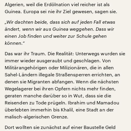
Algerien, weil die Erdölnation viel reicher ist als
Guinea. Europa sei nie ihr Ziel gewesen, sagen sie.
„Wir dachten beide, dass sich auf jeden Fall etwas
ändert, wenn wir aus Guinea weggehen. Dass wir
einen Job finden und weiter zur Schule gehen
können.“
Das war ihr Traum. Die Realität: Unterwegs wurden sie
immer wieder ausgeraubt und geschlagen. Von
Militärangehörigen oder Milizionären, die in allen
Sahel-Ländern illegale Straßensperren errichten, an
denen sie Migranten abfangen. Wenn die nächsten
Wegelagerer bei ihren Opfern nichts mehr finden,
geraten manche darüber so in Wut, dass sie die
Reisenden zu Tode prügeln. Ibrahim und Mamadou
überlebten immerhin bis Khalil, eine Stadt an der
malisch-algerischen Grenze.
Dort wollten sie zunächst auf einer Baustelle Geld