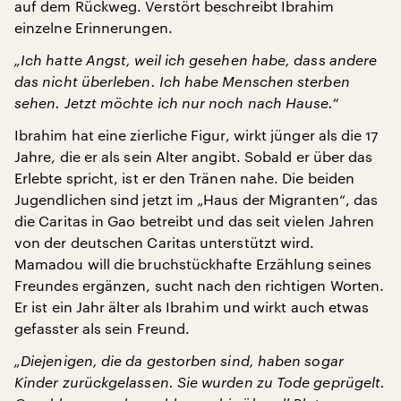
auf dem Rückweg. Verstört beschreibt Ibrahim
einzelne Erinnerungen.
„Ich hatte Angst, weil ich gesehen habe, dass andere
das nicht überleben. Ich habe Menschen sterben
sehen. Jetzt möchte ich nur noch nach Hause.“
Ibrahim hat eine zierliche Figur, wirkt jünger als die 17
Jahre, die er als sein Alter angibt. Sobald er über das
Erlebte spricht, ist er den Tränen nahe. Die beiden
Jugendlichen sind jetzt im „Haus der Migranten“, das
die Caritas in Gao betreibt und das seit vielen Jahren
von der deutschen Caritas unterstützt wird.
Mamadou will die bruchstückhafte Erzählung seines
Freundes ergänzen, sucht nach den richtigen Worten.
Er ist ein Jahr älter als Ibrahim und wirkt auch etwas
gefasster als sein Freund.
„Diejenigen, die da gestorben sind, haben sogar
Kinder zurückgelassen. Sie wurden zu Tode geprügelt.