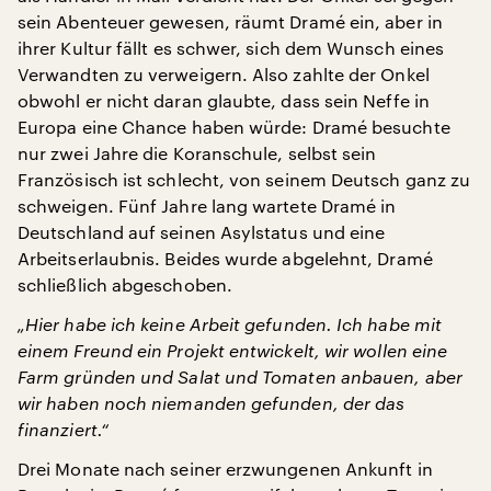
sein Abenteuer gewesen, räumt Dramé ein, aber in
ihrer Kultur fällt es schwer, sich dem Wunsch eines
Verwandten zu verweigern. Also zahlte der Onkel
obwohl er nicht daran glaubte, dass sein Neffe in
Europa eine Chance haben würde: Dramé besuchte
nur zwei Jahre die Koranschule, selbst sein
Französisch ist schlecht, von seinem Deutsch ganz zu
schweigen. Fünf Jahre lang wartete Dramé in
Deutschland auf seinen Asylstatus und eine
Arbeitserlaubnis. Beides wurde abgelehnt, Dramé
schließlich abgeschoben.
„Hier habe ich keine Arbeit gefunden. Ich habe mit
einem Freund ein Projekt entwickelt, wir wollen eine
Farm gründen und Salat und Tomaten anbauen, aber
wir haben noch niemanden gefunden, der das
finanziert.“
Drei Monate nach seiner erzwungenen Ankunft in