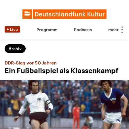
Live
Programm
Podcasts
Archiv
DDR-Sieg vor 50 Jahren
Ein Fußballspiel als Klassenkampf