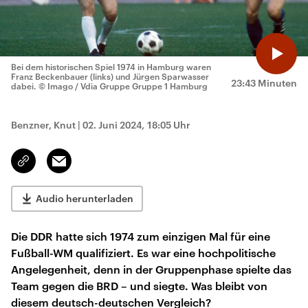
Bei dem historischen Spiel 1974 in Hamburg waren
Franz Beckenbauer (links) und Jürgen Sparwasser
23:43 Minuten
dabei.
© Imago / Vdia Gruppe Gruppe 1 Hamburg
Benzner, Knut
|
02. Juni 2024, 18:05 Uhr
Email
Link
kopieren/teilen
Audio herunterladen
Die DDR hatte sich 1974 zum einzigen Mal für eine
Fußball-WM qualifiziert. Es war eine hochpolitische
Angelegenheit, denn in der Gruppenphase spielte das
Team gegen die BRD – und siegte. Was bleibt von
diesem deutsch-deutschen Vergleich?