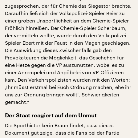
zugesprochen, der für Chemie das Siegestor brachte.
Daraufhin ließ sich der Volkspolizei-Spieler Beier zu
einer groben Unsportlichkeit an dem Chemie-Spieler
Fröhlich hinreißen. Der Chemie-Spieler Scherbaum,
der vermitteln wollte, wurde durch den Volkspolizei-
Spieler Ebert mit der Faust in den Magen geschlagen.
Die Auswirkung dieses Zwischenfalls gab den
Provokateuren die Möglichkeit, das Geschehen für
eine Hetze gegen die VP auszunutzen, wobei es zu
einer Anrempelei und Anpöbelei von VP-Offizieren
kam. Den Verkehrspolizisten wurden mit den Worten:
‚Ihr müsst erstmal bei Euch Ordnung machen, ehe ihr
uns zur Ordnung bringen wollt‘, Schwierigkeiten
gemacht.“
Der Staat reagiert auf dem Unmut
Die Sporthistorikerin Braun findet, dass dieses
Dokument gut zeige, dass die Fans bei der Partie