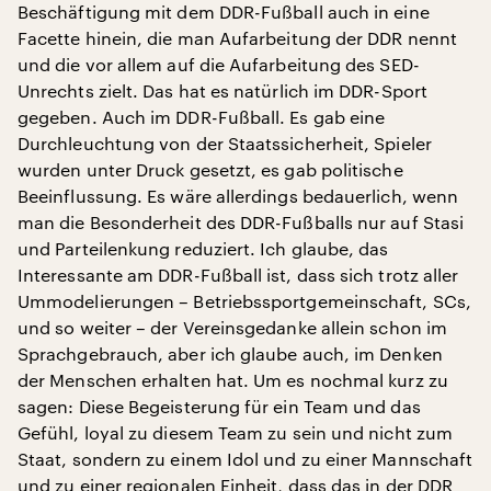
Beschäftigung mit dem DDR-Fußball auch in eine
Facette hinein, die man Aufarbeitung der DDR nennt
und die vor allem auf die Aufarbeitung des SED-
Unrechts zielt. Das hat es natürlich im DDR-Sport
gegeben. Auch im DDR-Fußball. Es gab eine
Durchleuchtung von der Staatssicherheit, Spieler
wurden unter Druck gesetzt, es gab politische
Beeinflussung. Es wäre allerdings bedauerlich, wenn
man die Besonderheit des DDR-Fußballs nur auf Stasi
und Parteilenkung reduziert. Ich glaube, das
Interessante am DDR-Fußball ist, dass sich trotz aller
Ummodelierungen – Betriebssportgemeinschaft, SCs,
und so weiter – der Vereinsgedanke allein schon im
Sprachgebrauch, aber ich glaube auch, im Denken
der Menschen erhalten hat. Um es nochmal kurz zu
sagen: Diese Begeisterung für ein Team und das
Gefühl, loyal zu diesem Team zu sein und nicht zum
Staat, sondern zu einem Idol und zu einer Mannschaft
und zu einer regionalen Einheit, dass das in der DDR