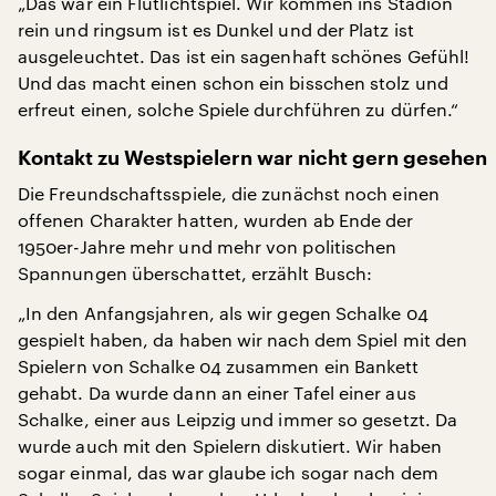
„Das war ein Flutlichtspiel. Wir kommen ins Stadion
rein und ringsum ist es Dunkel und der Platz ist
ausgeleuchtet. Das ist ein sagenhaft schönes Gefühl!
Und das macht einen schon ein bisschen stolz und
erfreut einen, solche Spiele durchführen zu dürfen.“
Kontakt zu Westspielern war nicht gern gesehen
Die Freundschaftsspiele, die zunächst noch einen
offenen Charakter hatten, wurden ab Ende der
1950er-Jahre mehr und mehr von politischen
Spannungen überschattet, erzählt Busch:
„In den Anfangsjahren, als wir gegen Schalke 04
gespielt haben, da haben wir nach dem Spiel mit den
Spielern von Schalke 04 zusammen ein Bankett
gehabt. Da wurde dann an einer Tafel einer aus
Schalke, einer aus Leipzig und immer so gesetzt. Da
wurde auch mit den Spielern diskutiert. Wir haben
sogar einmal, das war glaube ich sogar nach dem