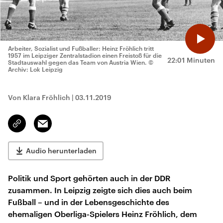
Arbeiter, Sozialist und Fußballer: Heinz Fröhlich tritt
1957 im Leipziger Zentralstadion einen Freistoß für die
22:01 Minuten
Stadtauswahl gegen das Team von Austria Wien.
©
Archiv: Lok Leipzig
Von Klara Fröhlich
|
03.11.2019
Email
Link
kopieren/teilen
Audio herunterladen
Politik und Sport gehörten auch in der DDR
zusammen. In Leipzig zeigte sich dies auch beim
Fußball – und in der Lebensgeschichte des
ehemaligen Oberliga-Spielers Heinz Fröhlich, dem