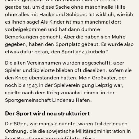
gearbeitet, um diese Sache ohne maschinelle Hilfe
ohne alles mit Hacke und Schippe. Ist wirklich, wie ich
es Ihnen sage! Als Kinder ist man manchmal dort
vorbeigekommen und hat dann dumme
Bemerkungen gemacht. Aber die haben sich Mühe
gegeben, haben den Sportplatz gebaut. Es wurde also
etwas dafür getan, den Sport anzukurbeln.“
Die alten Vereinsnamen wurden abgeschafft, aber
Spieler und Spielorte blieben oft dieselben, sofern sie
den Krieg überstanden hatten. Mein Großvater, der
noch bis 1943 in der Spielvereinigung Leipzig war,
spielte nach dem Krieg zunächst einmal in der
Sportgemeinschaft Lindenau Hafen.
Der Sport wird neu strukturiert
Die SGen, wie man sie nannte, waren Teil der neuen
Ordnung, die die sowjetische Militäradministration in
ihrer Besatzungszone einführte. Diese