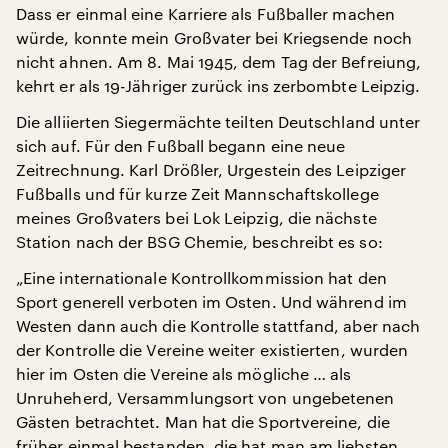
Dass er einmal eine Karriere als Fußballer machen
würde, konnte mein Großvater bei Kriegsende noch
nicht ahnen. Am 8. Mai 1945, dem Tag der Befreiung,
kehrt er als 19-Jähriger zurück ins zerbombte Leipzig.
Die alliierten Siegermächte teilten Deutschland unter
sich auf. Für den Fußball begann eine neue
Zeitrechnung. Karl Drößler, Urgestein des Leipziger
Fußballs und für kurze Zeit Mannschaftskollege
meines Großvaters bei Lok Leipzig, die nächste
Station nach der BSG Chemie, beschreibt es so:
„Eine internationale Kontrollkommission hat den
Sport generell verboten im Osten. Und während im
Westen dann auch die Kontrolle stattfand, aber nach
der Kontrolle die Vereine weiter existierten, wurden
hier im Osten die Vereine als mögliche … als
Unruheherd, Versammlungsort von ungebetenen
Gästen betrachtet. Man hat die Sportvereine, die
früher einmal bestanden, die hat man am liebsten