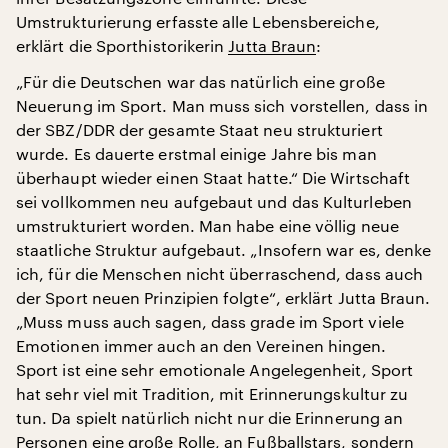
Umstrukturierung erfasste alle Lebensbereiche,
erklärt die Sporthistorikerin
Jutta Braun
:
„Für die Deutschen war das natürlich eine große
Neuerung im Sport. Man muss sich vorstellen, dass in
der SBZ/DDR der gesamte Staat neu strukturiert
wurde. Es dauerte erstmal einige Jahre bis man
überhaupt wieder einen Staat hatte.“ Die Wirtschaft
sei vollkommen neu aufgebaut und das Kulturleben
umstrukturiert worden. Man habe eine völlig neue
staatliche Struktur aufgebaut. „Insofern war es, denke
ich, für die Menschen nicht überraschend, dass auch
der Sport neuen Prinzipien folgte“, erklärt Jutta Braun.
„Muss muss auch sagen, dass grade im Sport viele
Emotionen immer auch an den Vereinen hingen.
Sport ist eine sehr emotionale Angelegenheit, Sport
hat sehr viel mit Tradition, mit Erinnerungskultur zu
tun. Da spielt natürlich nicht nur die Erinnerung an
Personen eine große Rolle, an Fußballstars, sondern