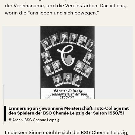
der Vereinsname, und die Vereinsfarben. Das ist das,
worin die Fans leben und sich bewegen.“
Erinnerung an gewonnene Meisterschaft: Foto-Collage mit
den Spielern der BSG Chemie Leipzig der Saison 1950/51
©
Archiv BSG Chemie Leipzig
In diesem Sinne machte sich die BSG Chemie Leipzig,