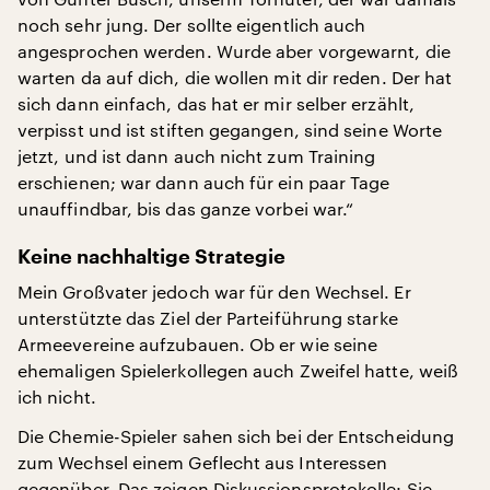
noch sehr jung. Der sollte eigentlich auch
angesprochen werden. Wurde aber vorgewarnt, die
warten da auf dich, die wollen mit dir reden. Der hat
sich dann einfach, das hat er mir selber erzählt,
verpisst und ist stiften gegangen, sind seine Worte
jetzt, und ist dann auch nicht zum Training
erschienen; war dann auch für ein paar Tage
unauffindbar, bis das ganze vorbei war.“
Keine nachhaltige Strategie
Mein Großvater jedoch war für den Wechsel. Er
unterstützte das Ziel der Parteiführung starke
Armeevereine aufzubauen. Ob er wie seine
ehemaligen Spielerkollegen auch Zweifel hatte, weiß
ich nicht.
Die Chemie-Spieler sahen sich bei der Entscheidung
zum Wechsel einem Geflecht aus Interessen
gegenüber. Das zeigen Diskussionsprotokolle: Sie