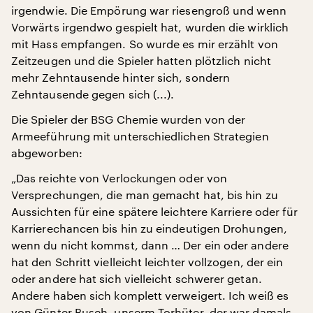
irgendwie. Die Empörung war riesengroß und wenn
Vorwärts irgendwo gespielt hat, wurden die wirklich
mit Hass empfangen. So wurde es mir erzählt von
Zeitzeugen und die Spieler hatten plötzlich nicht
mehr Zehntausende hinter sich, sondern
Zehntausende gegen sich (...).
Die Spieler der BSG Chemie wurden von der
Armeeführung mit unterschiedlichen Strategien
abgeworben:
„Das reichte von Verlockungen oder von
Versprechungen, die man gemacht hat, bis hin zu
Aussichten für eine spätere leichtere Karriere oder für
Karrierechancen bis hin zu eindeutigen Drohungen,
wenn du nicht kommst, dann … Der ein oder andere
hat den Schritt vielleicht leichter vollzogen, der ein
oder andere hat sich vielleicht schwerer getan.
Andere haben sich komplett verweigert. Ich weiß es
von Günter Busch, unserm Torhüter, der war damals