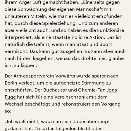
ihrem Ärger Luft gemacht haben: „Einerseits gegen
diese Schwächung der eigenen Mannschaft mit
unlauteren Mitteln, wie man es vielleicht empfunden
hat, durch diese Spielerziehung. Und zum anderen
aber vielleicht auch, und so haben es die Funktionäre
interpretiert, als eine staatsfeindliche Aktion. Das ist
natürlich die Gefahr, wenn man Staat und Sport
vermischt. Das kann gut ausgehen. Es kann aber auch
nach hinten losgehen. Genau das drohte hier, glaube
ich, zu kippen.“
Der Armeesportverein Vorwärts wurde später nach
Berlin verlegt, um die aufgeheizte Stimmung zu
entschärfen. Der Buchautor und Chemie-Fan
Jens
Fuge
hat sich für eine Vereinschronik mit dem
Wechsel beschäftigt und rekonstruiert den Vorgang
so:
„Ich weiß nicht, was man sich dabei überhaupt
gedacht hat. Dass das folgenlos bleibt oder