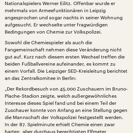
Nationalspielers Werner Eilitz. Offenbar wurde er
mehrmals von Armeefunktionären in Leipzig
angesprochen und sogar nachts in seiner Wohnung
aufgesucht. Er wechselte unter fragwürdigen
Bedingungen von Chemie zur Volkspolizei.
Sowohl die Chemiespieler als auch die
Fangemeinschaft nehmen diese Veränderung nicht
gut auf. Kurz nach diesem ersten Wechsel treffen die
beiden Fußballvereine aufeinander, es kommt zu
einem Vorfall. Die Leipziger SED-Kreisleitung berichtet
an das Zentralkomitee in Berlin:
„Der Rekordbesuch von 45.000 Zuschauern im Bruno-
Plache-Stadion zeigte, welch außergewöhnliches
Interesse dieses Spiel fand und bei einem Teil der
Zuschauer konnte von Anfang an eine Stellung gegen
die Mannschaft der Volkspolizei festgestellt werden.
In der 87. Spielminute erhielt Chemie einen zwar
harten, aber durchaus berechtigten Elfmeter