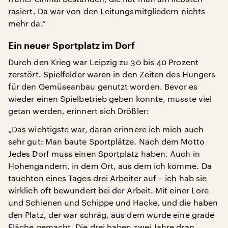
rasiert. Da war von den Leitungsmitgliedern nichts
mehr da.“
Ein neuer Sportplatz im Dorf
Durch den Krieg war Leipzig zu 30 bis 40 Prozent
zerstört. Spielfelder waren in den Zeiten des Hungers
für den Gemüseanbau genutzt worden. Bevor es
wieder einen Spielbetrieb geben konnte, musste viel
getan werden, erinnert sich Drößler:
„Das wichtigste war, daran erinnere ich mich auch
sehr gut: Man baute Sportplätze. Nach dem Motto
Jedes Dorf muss einen Sportplatz haben. Auch in
Hohengandern, in dem Ort, aus dem ich komme. Da
tauchten eines Tages drei Arbeiter auf – ich hab sie
wirklich oft bewundert bei der Arbeit. Mit einer Lore
und Schienen und Schippe und Hacke, und die haben
den Platz, der war schräg, aus dem wurde eine grade
Fläche gemacht. Die drei haben zwei Jahre dran