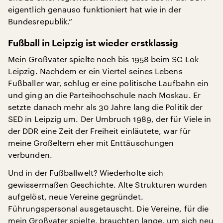
eigentlich genauso funktioniert hat wie in der
Bundesrepublik.“
Fußball in Leipzig ist wieder erstklassig
Mein Großvater spielte noch bis 1958 beim SC Lok
Leipzig. Nachdem er ein Viertel seines Lebens
Fußballer war, schlug er eine politische Laufbahn ein
und ging an die Parteihochschule nach Moskau. Er
setzte danach mehr als 30 Jahre lang die Politik der
SED in Leipzig um. Der Umbruch 1989, der für Viele in
der DDR eine Zeit der Freiheit einläutete, war für
meine Großeltern eher mit Enttäuschungen
verbunden.
Und in der Fußballwelt? Wiederholte sich
gewissermaßen Geschichte. Alte Strukturen wurden
aufgelöst, neue Vereine gegründet.
Führungspersonal ausgetauscht. Die Vereine, für die
mein Großvater spielte, brauchten lange, um sich neu