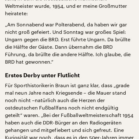
Weltmeister wurde, 1954, und er meine Großmutter
heiratete:
„Am Sonnabend war Polterabend, da haben wir gar
nicht groß gefeiert. Und Sonntag war großes Spiel:
Ungarn gegen die BRD. Erst führte Ungarn. Da brüllte
die Hälfte der Gäste. Dann übernahm die BRD
Führung, da brüllte die andere Hälfte. Ich glaube, die
BRD hat gewonnen.“
Erstes Derby unter Flutlicht
Für Sporthistorikerin Braun ist ganz klar, dass „grade
mal neun Jahre nach Kriegsende – die Mauer stand
noch nicht –natürlich auch die Herzen der
ostdeutschen Fußballfans noch nicht endgültig
geteilt“ waren. „Bei der Fußballweltmeisterschaft 1954
haben auch die DDR-Bürger an den Radiogeräten
gehangen und mitgefiebert und sich gefreut. Eine
Kuriosität war noch, dass es in den 50er-Jahren immer