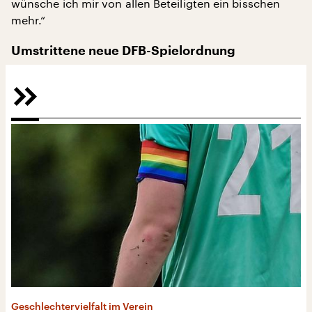
wünsche ich mir von allen Beteiligten ein bisschen
mehr.“
Umstrittene neue DFB-Spielordnung
Geschlechtervielfalt im Verein