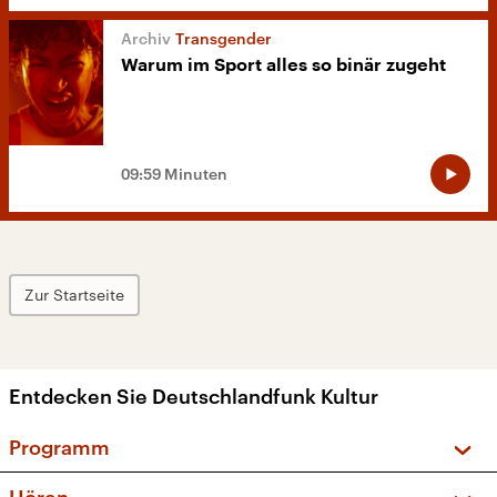
Transgender
Warum im Sport alles so binär zugeht
09:59 Minuten
Zur Startseite
Entdecken Sie Deutschlandfunk Kultur
Programm
Vorschau und Rückschau