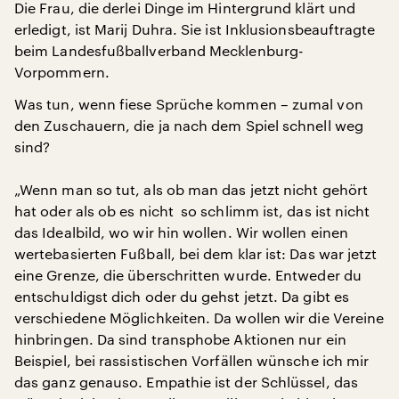
Die Frau, die derlei Dinge im Hintergrund klärt und
erledigt, ist Marij Duhra. Sie ist Inklusionsbeauftragte
beim Landesfußballverband Mecklenburg-
Vorpommern.
Was tun, wenn fiese Sprüche kommen – zumal von
den Zuschauern, die ja nach dem Spiel schnell weg
sind?
„Wenn man so tut, als ob man das jetzt nicht gehört
hat oder als ob es nicht so schlimm ist, das ist nicht
das Idealbild, wo wir hin wollen. Wir wollen einen
wertebasierten Fußball, bei dem klar ist: Das war jetzt
eine Grenze, die überschritten wurde. Entweder du
entschuldigst dich oder du gehst jetzt. Da gibt es
verschiedene Möglichkeiten. Da wollen wir die Vereine
hinbringen. Da sind transphobe Aktionen nur ein
Beispiel, bei rassistischen Vorfällen wünsche ich mir
das ganz genauso. Empathie ist der Schlüssel, das