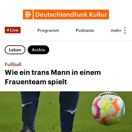
Live
Programm
Podcasts
Leben
Archiv
Fußball
Wie ein trans Mann in einem
Frauenteam spielt