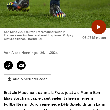
Seit Mitte 2022 dürfen Transmänner auch in
Frauenteams im Amateurbereich spielen.
© dpa /
06:47 Minuten
picture alliance / Bernd Feil
Von Alexa Hennings
|
24.11.2024
Email
Link
kopieren/teilen
Audio herunterladen
Erst als Mädchen, dann als Frau, jetzt als Mann: Ben
Elias Borchardt spielt seit vielen Jahren in einem
Fußballteam. Durch eine neue DFB-Spielordnung kann
er nun auch als trans Mann bei den Frauen der HSG