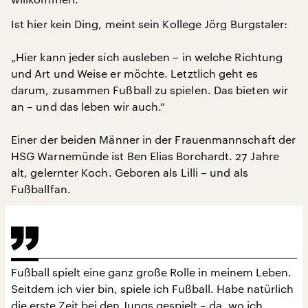
Ist hier kein Ding, meint sein Kollege Jörg Burgstaler:
„Hier kann jeder sich ausleben – in welche Richtung
und Art und Weise er möchte. Letztlich geht es
darum, zusammen Fußball zu spielen. Das bieten wir
an – und das leben wir auch.“
Einer der beiden Männer in der Frauenmannschaft der
HSG Warnemünde ist Ben Elias Borchardt. 27 Jahre
alt, gelernter Koch. Geboren als Lilli – und als
Fußballfan.
Fußball spielt eine ganz große Rolle in meinem Leben.
Seitdem ich vier bin, spiele ich Fußball. Habe natürlich
die erste Zeit bei den Jungs gespielt – da, wo ich