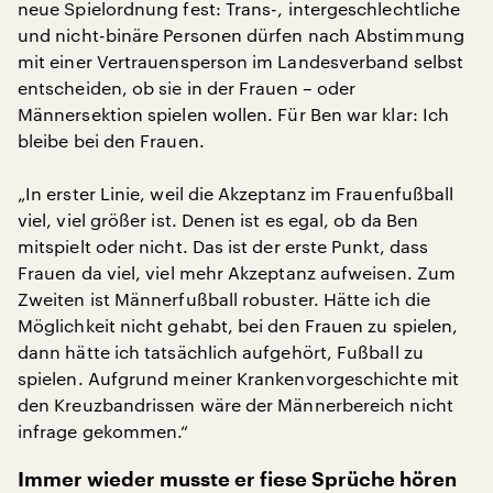
neue Spielordnung fest: Trans-, intergeschlechtliche
und nicht-binäre Personen dürfen nach Abstimmung
mit einer Vertrauensperson im Landesverband selbst
entscheiden, ob sie in der Frauen – oder
Männersektion spielen wollen. Für Ben war klar: Ich
bleibe bei den Frauen.
„In erster Linie, weil die Akzeptanz im Frauenfußball
viel, viel größer ist. Denen ist es egal, ob da Ben
mitspielt oder nicht. Das ist der erste Punkt, dass
Frauen da viel, viel mehr Akzeptanz aufweisen. Zum
Zweiten ist Männerfußball robuster. Hätte ich die
Möglichkeit nicht gehabt, bei den Frauen zu spielen,
dann hätte ich tatsächlich aufgehört, Fußball zu
spielen. Aufgrund meiner Krankenvorgeschichte mit
den Kreuzbandrissen wäre der Männerbereich nicht
infrage gekommen.“
Immer wieder musste er fiese Sprüche hören