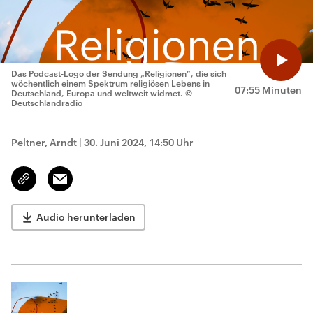
Das Podcast-Logo der Sendung „Religionen“, die sich
wöchentlich einem Spektrum religiösen Lebens in
07:55 Minuten
Deutschland, Europa und weltweit widmet.
©
Deutschlandradio
Peltner, Arndt
|
30. Juni 2024, 14:50 Uhr
Email
Link
kopieren/teilen
Audio herunterladen