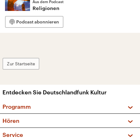
Aus dem Podcast
Religionen
Podcast abonnieren
Zur Startseite
Entdecken Sie Deutschlandfunk Kultur
Programm
Vorschau und Rückschau
Hören
Sendungen und Podcasts
Livestream
Service
Musikliste