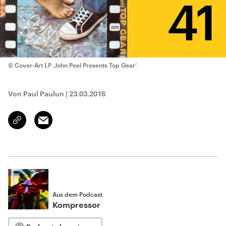
© Cover-Art LP ‚John Peel Presents Top Gear‘
Von Paul Paulun
|
23.03.2016
Email
Link
kopieren/teilen
Aus dem Podcast
Kompressor