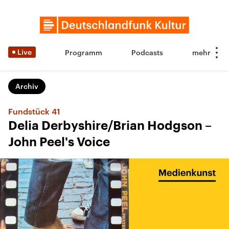
Live
Programm
Podcasts
Archiv
Fundstück 41
Delia Derbyshire/Brian Hodgson –
John Peel's Voice