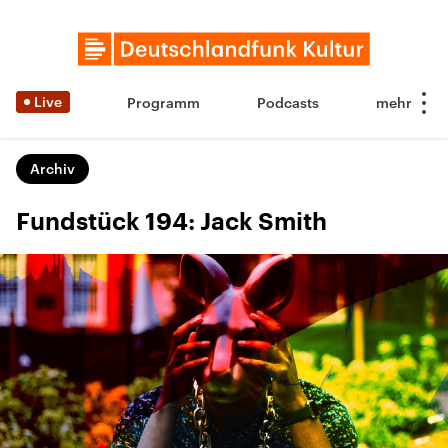
Live
Programm
Podcasts
Archiv
Fundstück 194: Jack Smith