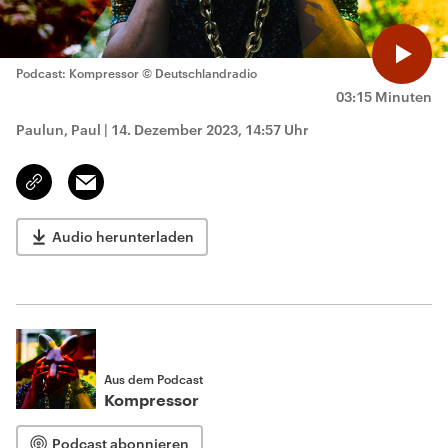
Podcast: Kompressor
© Deutschlandradio
03:15 Minuten
Paulun, Paul
|
14. Dezember 2023, 14:57 Uhr
Email
Link
kopieren/teilen
Audio herunterladen
Aus dem Podcast
Kompressor
Podcast abonnieren