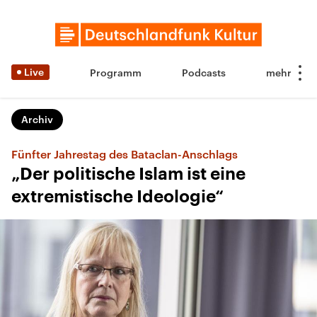
Live
Programm
Podcasts
Archiv
Fünfter Jahrestag des Bataclan-Anschlags
„Der politische Islam ist eine
extremistische Ideologie“