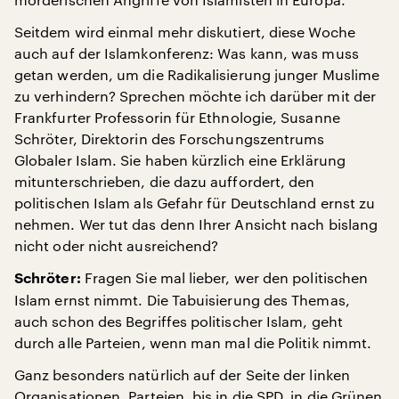
Seitdem wird einmal mehr diskutiert, diese Woche
auch auf der Islamkonferenz: Was kann, was muss
getan werden, um die Radikalisierung junger Muslime
zu verhindern? Sprechen möchte ich darüber mit der
Frankfurter Professorin für Ethnologie, Susanne
Schröter, Direktorin des Forschungszentrums
Globaler Islam. Sie haben kürzlich eine Erklärung
mitunterschrieben, die dazu auffordert, den
politischen Islam als Gefahr für Deutschland ernst zu
nehmen. Wer tut das denn Ihrer Ansicht nach bislang
nicht oder nicht ausreichend?
Fragen Sie mal lieber, wer den politischen
Schröter:
Islam ernst nimmt. Die Tabuisierung des Themas,
auch schon des Begriffes politischer Islam, geht
durch alle Parteien, wenn man mal die Politik nimmt.
Ganz besonders natürlich auf der Seite der linken
Organisationen, Parteien, bis in die SPD, in die Grünen