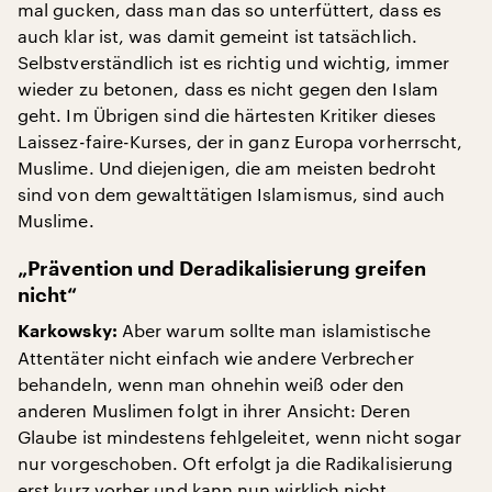
mal gucken, dass man das so unterfüttert, dass es
auch klar ist, was damit gemeint ist tatsächlich.
Selbstverständlich ist es richtig und wichtig, immer
wieder zu betonen, dass es nicht gegen den Islam
geht. Im Übrigen sind die härtesten Kritiker dieses
Laissez-faire-Kurses, der in ganz Europa vorherrscht,
Muslime. Und diejenigen, die am meisten bedroht
sind von dem gewalttätigen Islamismus, sind auch
Muslime.
„Prävention und Deradikalisierung greifen
nicht“
Aber warum sollte man islamistische
Karkowsky:
Attentäter nicht einfach wie andere Verbrecher
behandeln, wenn man ohnehin weiß oder den
anderen Muslimen folgt in ihrer Ansicht: Deren
Glaube ist mindestens fehlgeleitet, wenn nicht sogar
nur vorgeschoben. Oft erfolgt ja die Radikalisierung
erst kurz vorher und kann nun wirklich nicht