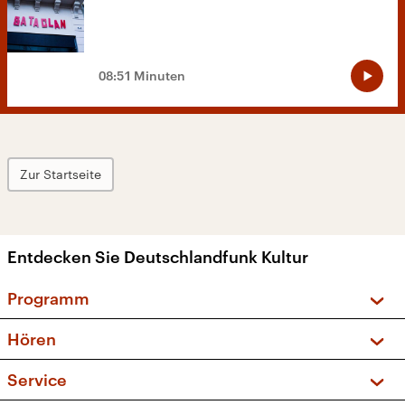
08:51 Minuten
Zur Startseite
Entdecken Sie Deutschlandfunk Kultur
Programm
Vorschau und Rückschau
Hören
Sendungen und Podcasts
Livestream
Service
Musikliste
Frequenzen (UKW + DAB+)