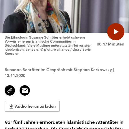
Die Ethnologin Susanne Schröter erhebt schwere
Vorwürfe gegen islamische Communities in
08:47 Minuten
Deutschland: Viele Muslime unterstützten Terroristen
ideologisch, sagt sie.
© picture alliance / dpa / Boris
Roessler
Susanne Schröter im Gespräch mit Stephan Karkowsky
|
13.11.2020
Email
Link
kopieren/teilen
Audio herunterladen
Vor fünf Jahren ermordeten islamistische Attentäter in
Paris 130 Menschen. Die Ethnologin Susanne Schröter