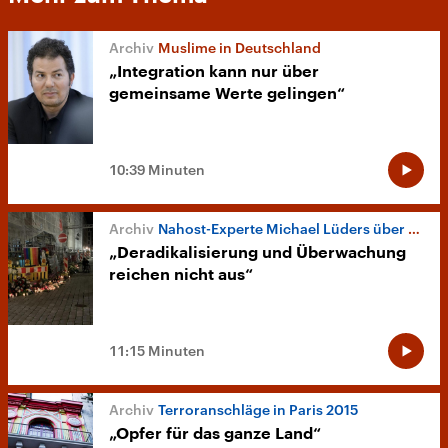
Muslime in Deutschland
„Integration kann nur über
gemeinsame Werte gelingen“
10:39 Minuten
Nahost-Experte Michael Lüders über Dschihadisten
„Deradikalisierung und Überwachung
reichen nicht aus“
11:15 Minuten
Terroranschläge in Paris 2015
„Opfer für das ganze Land“