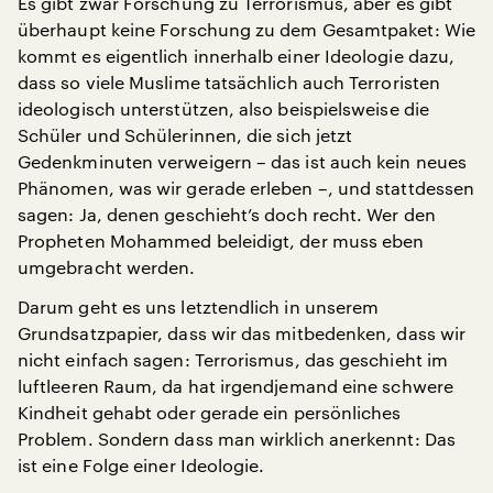
Es gibt zwar Forschung zu Terrorismus, aber es gibt
überhaupt keine Forschung zu dem Gesamtpaket: Wie
kommt es eigentlich innerhalb einer Ideologie dazu,
dass so viele Muslime tatsächlich auch Terroristen
ideologisch unterstützen, also beispielsweise die
Schüler und Schülerinnen, die sich jetzt
Gedenkminuten verweigern – das ist auch kein neues
Phänomen, was wir gerade erleben –, und stattdessen
sagen: Ja, denen geschieht’s doch recht. Wer den
Propheten Mohammed beleidigt, der muss eben
umgebracht werden.
Darum geht es uns letztendlich in unserem
Grundsatzpapier, dass wir das mitbedenken, dass wir
nicht einfach sagen: Terrorismus, das geschieht im
luftleeren Raum, da hat irgendjemand eine schwere
Kindheit gehabt oder gerade ein persönliches
Problem. Sondern dass man wirklich anerkennt: Das
ist eine Folge einer Ideologie.