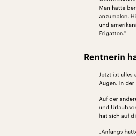
Man hatte ber
anzumalen. Hi
und amerikani
Frigatten.“
Rentnerin h
Jetzt ist alle
Augen. In der
Auf der andere
und Urlaubsort
hat sich auf d
„Anfangs hatte