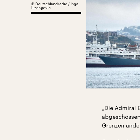
©
Deutschlandradio / Inga
Lizengevic
„Die Admiral 
abgeschossen.
Grenzen ander