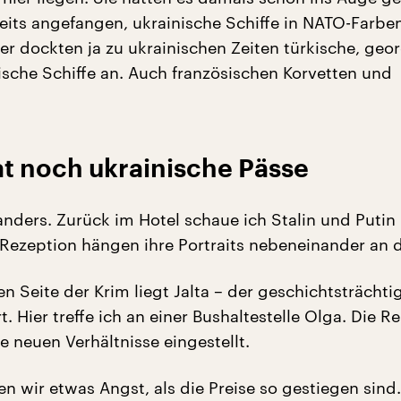
eits angefangen, ukrainische Schiffe in NATO-Farbe
er dockten ja zu ukrainischen Zeiten türkische, geo
sche Schiffe an. Auch französischen Korvetten und
at noch ukrainische Pässe
s anders. Zurück im Hotel schaue ich Stalin und Putin 
 Rezeption hängen ihre Portraits nebeneinander an 
n Seite der Krim liegt Jalta – der geschichtsträchti
. Hier treffe ich an einer Bushaltestelle Olga. Die R
ie neuen Verhältnisse eingestellt.
n wir etwas Angst, als die Preise so gestiegen sind.