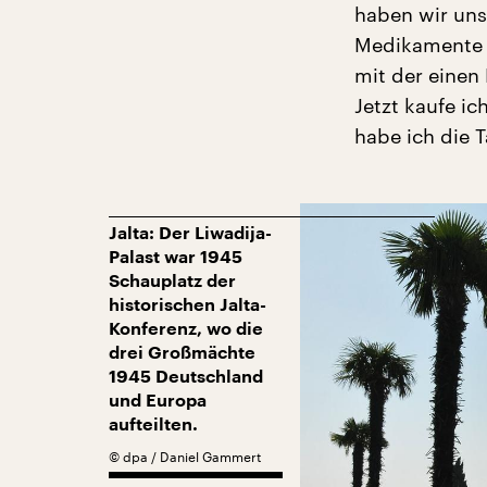
haben wir uns
Medikamente s
mit der einen 
Jetzt kaufe ic
habe ich die T
Jalta: Der Liwadija-
Palast war 1945
Schauplatz der
historischen Jalta-
Konferenz, wo die
drei Großmächte
1945 Deutschland
und Europa
aufteilten.
©
dpa / Daniel Gammert