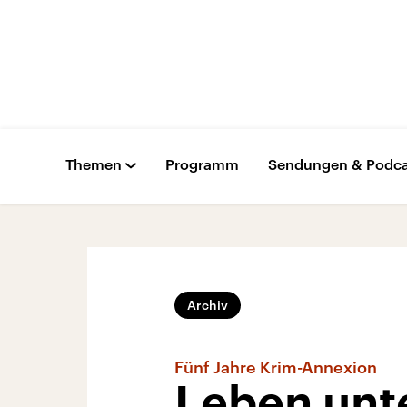
Themen
Programm
Sendungen & Podca
Archiv
Fünf Jahre Krim-Annexion
Leben unte