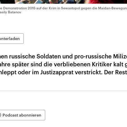
ne Demonstration 2015 auf der Krim in Sewastopol gegen die Maidan-Bewegun
Vasily Batanov
unterladen
n russische Soldaten und pro-russische Miliz
hre später sind die verbliebenen Kritiker kalt g
leppt oder im Justizapprat verstrickt. Der Rest
Podcast abonnieren