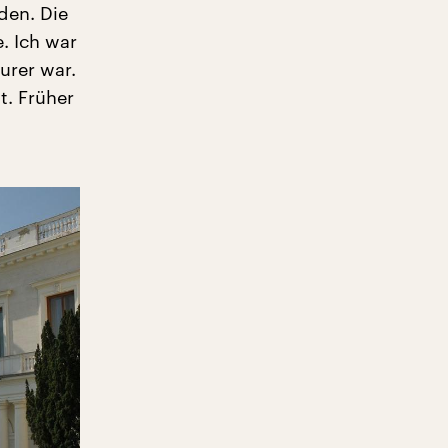
den. Die
. Ich war
urer war.
t. Früher