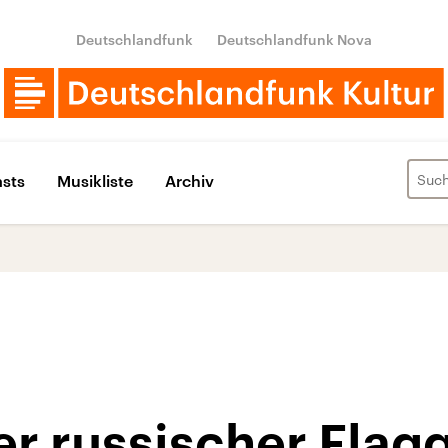
Deutschlandfunk
Deutschlandfunk Nova
sts
Musikliste
Archiv
r russischer Flag