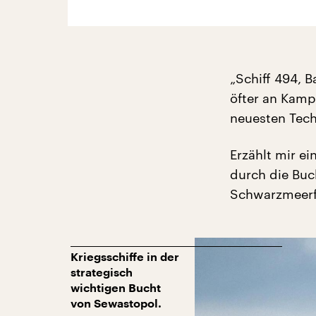
„Schiff 494, B
öfter an Kamp
neuesten Tech
Erzählt mir e
durch die Buc
Schwarzmeerfl
Kriegsschiffe in der
strategisch
wichtigen Bucht
von Sewastopol.