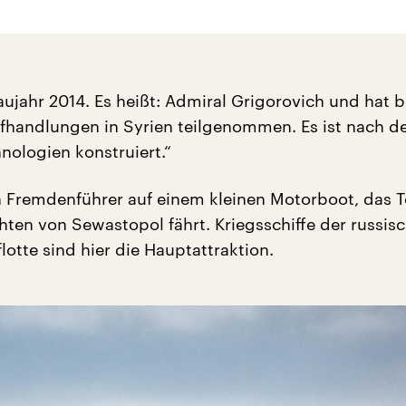
aujahr 2014. Es heißt: Admiral Grigorovich und hat b
fhandlungen in Syrien teilgenommen. Es ist nach d
nologien konstruiert.“
in Fremdenführer auf einem kleinen Motorboot, das T
hten von Sewastopol fährt. Kriegsschiffe der russis
otte sind hier die Hauptattraktion.