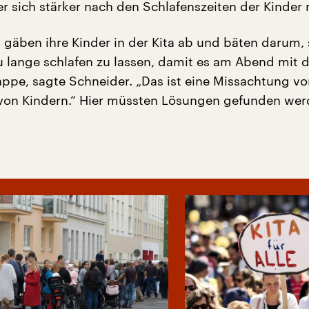
r sich stärker nach den Schlafenszeiten der Kinder r
 gäben ihre Kinder in der Kita ab und bäten darum, 
u lange schlafen zu lassen, damit es am Abend mit 
appe, sagte Schneider. „Das ist eine Missachtung v
von Kindern.“ Hier müssten Lösungen gefunden wer