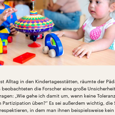
ngst Alltag in den Kindertagesstätten, räumte der P
gs beobachteten die Forscher eine große Unsicherheit
agen: „Wie gehe ich damit um, wenn keine Toleran
h Partizipation üben?“ Es sei außerdem wichtig, die 
 respektieren, in dem man ihnen beispielsweise kein