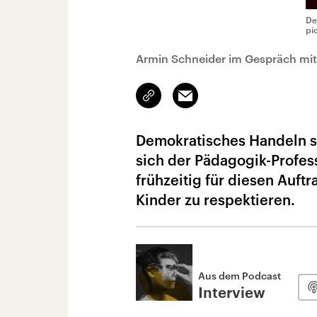
De
pi
Armin Schneider im Gespräch mit 
Link
Email
kopieren/teilen
Demokratisches Handeln so
sich der Pädagogik-Profes
frühzeitig für diesen Auftra
Kinder zu respektieren.
Aus dem Podcast
Interview