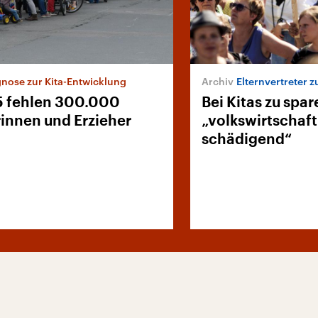
nose zur Kita-Entwicklung
Elternvertreter zu
5 fehlen 300.000
Bei Kitas zu spare
rinnen und Erzieher
„volkswirtschaft
schädigend“