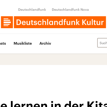
Deutschlandfunk
Deutschlandfunk Nova
sts
Musikliste
Archiv
 lernen in der Kit