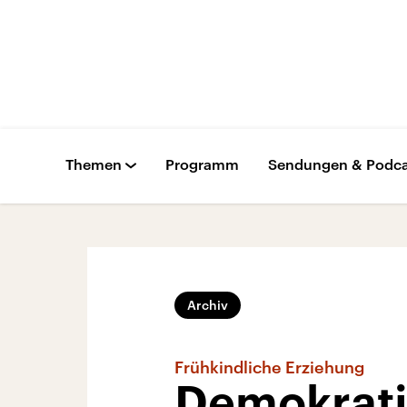
Themen
Programm
Sendungen & Podca
Archiv
Frühkindliche Erziehung
Demokratie