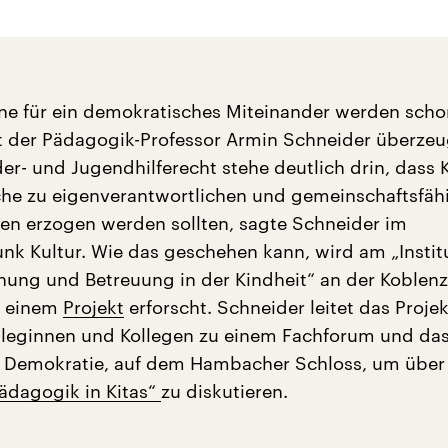
ne für ein demokratisches Miteinander werden scho
ist der Pädagogik-Professor Armin Schneider überzeu
er- und Jugendhilferecht stehe deutlich drin, dass 
he zu eigenverantwortlichen und gemeinschaftsfäh
ten erzogen werden sollten, sagte Schneider im
nk Kultur. Wie das geschehen kann, wird am „Institu
ehung und Betreuung in der Kindheit“ an der Koblenz
n einem
Projekt
erforscht. Schneider leitet das Proje
Kolleginnen und Kollegen zu einem Fachforum und da
r Demokratie, auf dem Hambacher Schloss, um über
ädagogik in Kitas“
zu diskutieren.