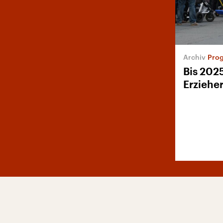
Prog
Bis 202
Erziehe