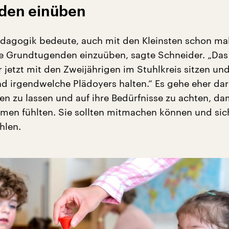
den einüben
dagogik bedeute, auch mit den Kleinsten schon ma
 Grundtugenden einzuüben, sagte Schneider. „Das
r jetzt mit den Zweijährigen im Stuhlkreis sitzen un
 irgendwelche Plädoyers halten.“ Es gehe eher dar
en zu lassen und auf ihre Bedürfnisse zu achten, dam
en fühlten. Sie sollten mitmachen können und sic
hlen.