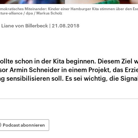
mokratisches Miteinander: Kinder einer Hamburger Kita stimmen über den Esse
cture-alliance / dpa / Markus Scholz
Liane von Billerbeck
|
21.08.2018
llte schon in der Kita beginnen. Diesem Ziel 
sor Armin Schneider in einem Projekt, das Erzi
g sensibilisieren soll. Es sei wichtig, die Signa
Podcast abonnieren