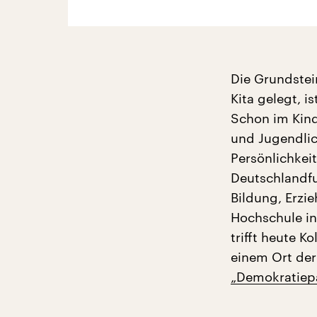
Die Grundstei
Kita gelegt, 
Schon im Kind
und Jugendlic
Persönlichkei
Deutschlandfu
Bildung, Erzi
Hochschule i
trifft heute 
einem Ort de
„Demokratiep