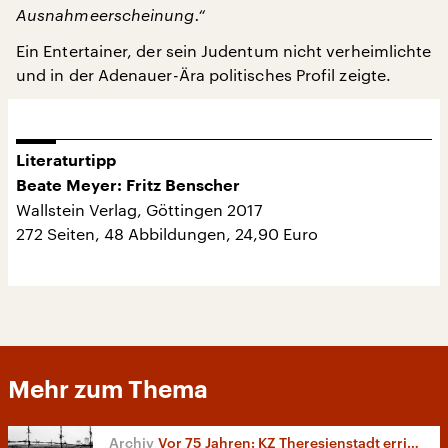
Ausnahmeerscheinung.“
Ein Entertainer, der sein Judentum nicht verheimlichte
und in der Adenauer-Ära politisches Profil zeigte.
Literaturtipp
Beate Meyer: Fritz Benscher
Wallstein Verlag, Göttingen 2017
272 Seiten, 48 Abbildungen, 24,90 Euro
Mehr zum Thema
Vor 75 Jahren: KZ Theresienstadt errichtet