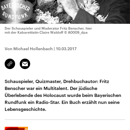
Der Schauspieler und Moderator Fritz Benscher, hier
mit der Kabarettistin Claire Waldoff
© A0009_dpa
Von Michael Hollenbach
|
10.03.2017
Email
Link
kopieren/teilen
Schauspieler, Quizmaster, Drehbuchautor: Fritz
Benscher war ein Multitalent. Der jüdische
Überlebende des Holocaust wurde beim Bayerischen
Rundfunk ein Radio-Star. Ein Buch erzählt nun seine
Lebensgeschichte.