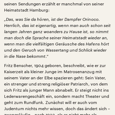
seinen Sendungen erzählt er manchmal von seiner
Heimatstadt Hamburg:
„Das, was Sie da hören, ist der Dampfer Orinoco.
Herrlich, das ist eigenartig, wenn man auch schon seit
langen Jahren ganz woanders zu Hause ist, so nimmt
man doch die Sprache seiner Heimatstadt wieder an,
wenn man die vielfältigen Geräusche des Hafens hört
und den Geruch von Wassertang und Schlick wieder
in die Nase bekommt.“
Fritz Benscher, 1904 geboren, beschreibt, wie er zur
Kaiserzeit als kleiner Junge im Matrosenanzug mit
seinem Vater an der Elbe spazieren geht: Sein Vater,
ein strenger und streng religiöser Patriarch, von dem
sich Fritz als junger Mann abnabelt. Er steigt nicht ins
Lederwarengeschäft ein, sondern macht Theater und
geht zum Rundfunk. Zunächst will er auch vom
Judentum nichts mehr wissen, doch das ändert sich –
zwangsläufig – nach 1933, als er nicht mehr als