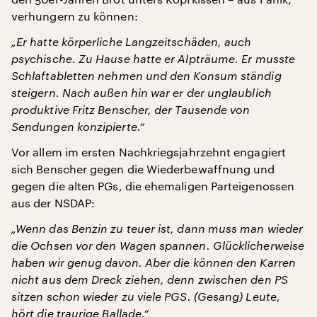
verhungern zu können:
„Er hatte körperliche Langzeitschäden, auch
psychische. Zu Hause hatte er Alpträume. Er musste
Schlaftabletten nehmen und den Konsum ständig
steigern. Nach außen hin war er der unglaublich
produktive Fritz Benscher, der Tausende von
Sendungen konzipierte.“
Vor allem im ersten Nachkriegsjahrzehnt engagiert
sich Benscher gegen die Wiederbewaffnung und
gegen die alten PGs, die ehemaligen Parteigenossen
aus der NSDAP:
„Wenn das Benzin zu teuer ist, dann muss man wieder
die Ochsen vor den Wagen spannen. Glücklicherweise
haben wir genug davon. Aber die können den Karren
nicht aus dem Dreck ziehen, denn zwischen den PS
sitzen schon wieder zu viele PGS. (Gesang) Leute,
hört die traurige Ballade.“