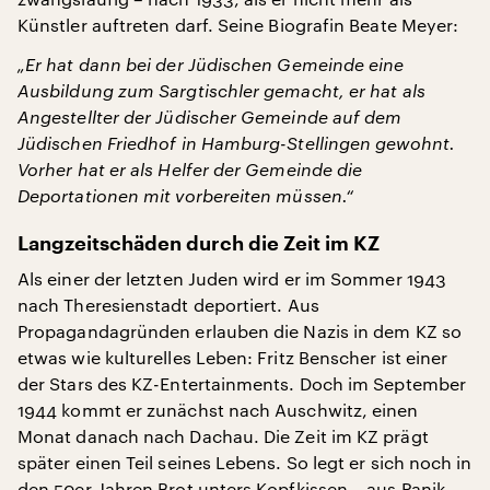
Künstler auftreten darf. Seine Biografin Beate Meyer:
„Er hat dann bei der Jüdischen Gemeinde eine
Ausbildung zum Sargtischler gemacht, er hat als
Angestellter der Jüdischer Gemeinde auf dem
Jüdischen Friedhof in Hamburg-Stellingen gewohnt.
Vorher hat er als Helfer der Gemeinde die
Deportationen mit vorbereiten müssen.“
Langzeitschäden durch die Zeit im KZ
Als einer der letzten Juden wird er im Sommer 1943
nach Theresienstadt deportiert. Aus
Propagandagründen erlauben die Nazis in dem KZ so
etwas wie kulturelles Leben: Fritz Benscher ist einer
der Stars des KZ-Entertainments. Doch im September
1944 kommt er zunächst nach Auschwitz, einen
Monat danach nach Dachau. Die Zeit im KZ prägt
später einen Teil seines Lebens. So legt er sich noch in
den 50er-Jahren Brot unters Kopfkissen – aus Panik,