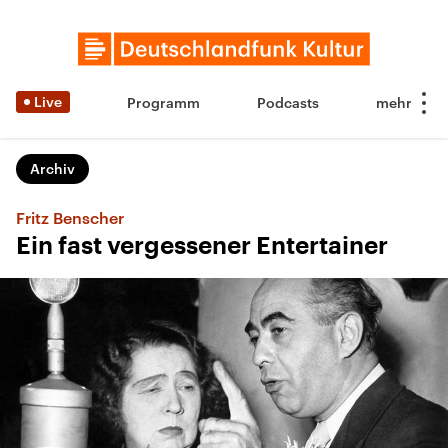
Live
Programm
Podcasts
Archiv
Fritz Benscher
Ein fast vergessener Entertainer