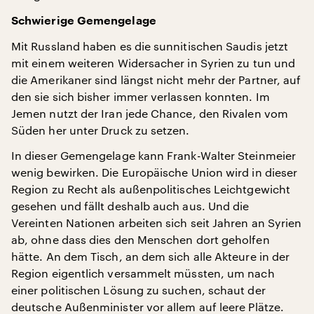
Schwierige Gemengelage
Mit Russland haben es die sunnitischen Saudis jetzt
mit einem weiteren Widersacher in Syrien zu tun und
die Amerikaner sind längst nicht mehr der Partner, auf
den sie sich bisher immer verlassen konnten. Im
Jemen nutzt der Iran jede Chance, den Rivalen vom
Süden her unter Druck zu setzen.
In dieser Gemengelage kann Frank-Walter Steinmeier
wenig bewirken. Die Europäische Union wird in dieser
Region zu Recht als außenpolitisches Leichtgewicht
gesehen und fällt deshalb auch aus. Und die
Vereinten Nationen arbeiten sich seit Jahren an Syrien
ab, ohne dass dies den Menschen dort geholfen
hätte. An dem Tisch, an dem sich alle Akteure in der
Region eigentlich versammelt müssten, um nach
einer politischen Lösung zu suchen, schaut der
deutsche Außenminister vor allem auf leere Plätze.