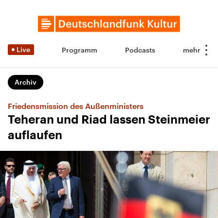
Live
Programm
Podcasts
Archiv
Friedensmission des Außenministers
Teheran und Riad lassen Steinmeier
auflaufen