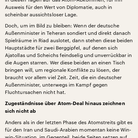
Ausweis für den Wert von Diplomatie, auch in
scheinbar aussichtsloser Lage.
Doch, um im Bild zu bleiben: Wenn der deutsche
Außenminister in Teheran sondiert und direkt danach
Spielräume in Riad auslotet, dann stehen diese beiden
Hauptstädte für zwei Berggipfel, auf denen sich
Ajatollas und Scheichs feindselig und unverrückbar in
die Augen starren. Wer diese beiden an einen Tisch
bringen will, um regionale Konflikte zu lösen, der
braucht vor allem viel Zeit. Zeit, die ein deutscher
Außenminister, unterwegs im Kampf gegen
Fluchtursachen nicht hat.
Zugeständnisse über Atom-Deal hinaus zeichnen
sich nicht ab
Anders als in der letzten Phase des Atomstreits gibt es
für den Iran und Saudi-Arabien momentan keine Win-
win-Situation, im Gegenteil, beide Seiten setzen auf