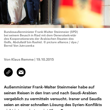
Bundesaußenminister Frank-Walter Steinmeier (SPD)
bei seinem Beusch in Riad mit dem Generalsekretär
des Kooperationsrats der Arabischen Staaten des
Golfs, Abdullatif bin Rashid.
© picture alliance / dpa /
Bernd Von Jutrczenka
Von Klaus Remme
|
19.10.2015
Email
Link
kopieren/teilen
Außenminister Frank-Walter Steinmeier habe auf
seinen Reisen in den Iran und nach Saudi-Arabien
vergeblich zu vermitteln versucht. Iraner und Saudis
seien an einer schnellen Lösung des Syrien-Konflikts