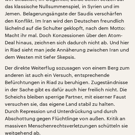
das klassische Nullsummenspiel, in Syrien und im
Jemen. Belagerungsängste der Saudis verschärfen
den Konflikt. Im Iran wird den Deutschen freundlich
lächelnd auf die Schulter geklopft, nach dem Motto:
Macht ihr mal. Doch Konzessionen über den Atom-
Deal hinaus, zeichnen sich dadurch nicht ab. Und hier
in Riad sieht man jede Annäherung zwischen Iran und
dem Westen mit tiefer Skepsis.
Der direkte Weiterflug sozusagen von einem Berg zum
anderen ist auch ein Versuch, entsprechende
Befürchtungen in Riad zu beruhigen. Zugeständnisse
in der Sache gibt es dafür auch hier freilich nicht. Die
Scheichs bleiben sperrige Partner, mit eiserner Faust
versuchen sie, das eigene Land stabil zu halten.
Durch Repression und Unterdrückung und durch
Abschottung gegen Flüchtlinge von außen. Kritik an
massiven Menschenrechtsverletzungen schütteln sie
weitgehend ab.