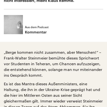
nicht interessiert, meint Klaus Remme.
Aus dem Podcast
Kommentar
„Berge kommen nicht zusammen, aber Menschen!“ –
Frank-Walter Steinmeier bemühte dieses Sprichwort
vor Studenten in Teheran, um Chancen aufzuzeigen,
die entstehend können, solange man nur miteinander
ins Gespräch kommt.
Es ist das Mantra dieses Außenministers, eine
Haltung, die ihn in der Ukraine-Krise geprägt hat und
die hier im Mittleren Osten aus seiner Sicht
gleichermaßen gilt. Immer wieder verweist Steinmeier
in diesen Tagen auf das Atom-Abkommen, für ihn