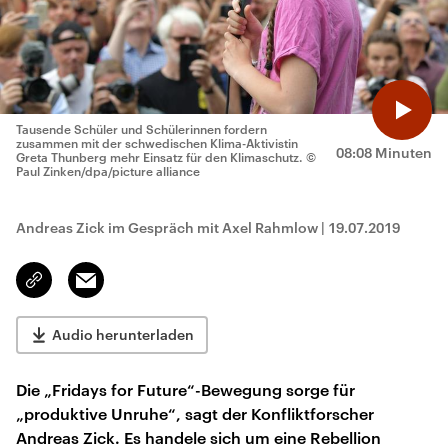
Tausende Schüler und Schülerinnen fordern
zusammen mit der schwedischen Klima-Aktivistin
08:08 Minuten
Greta Thunberg mehr Einsatz für den Klimaschutz.
©
Paul Zinken/dpa/picture alliance
Andreas Zick im Gespräch mit Axel Rahmlow
|
19.07.2019
Email
Link
kopieren/teilen
Audio herunterladen
Die „Fridays for Future“-Bewegung sorge für
„produktive Unruhe“, sagt der Konfliktforscher
Andreas Zick. Es handele sich um eine Rebellion