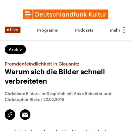
Live
Programm
Podcasts
Archiv
Fremdenfeindlichkeit in Clausnitz
Warum sich die Bilder schnell
verbreiteten
Christiane Eilders im Gespräch mit Anke Schaefer und
Christopher Ricke
|
22.02.2016
Email
Link
kopieren/teilen