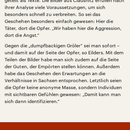
geteilt als Texte. Die Bilder aus Clausnitz erfüllen nach
ihrer Analyse viele Voraussetzungen, um sich
besonders schnell zu verbreiten. So sei das
Geschehen besonders einfach gewesen: Hier die
Täter, dort die Opfer. „Wir haben hier die Aggression,
dort die Angst.“
Gegen die „dumpfbackigen Gröler“ sei man sofort –
und damit auf der Seite der Opfer, so Eilders. Mit dem
Teilen der Bilder habe man sich zudem auf die Seite
der Guten, der Empörten stellen können. Außerdem
habe das Geschehen den Erwartungen an die
Verhältnisse in Sachsen entsprochen. Letztlich seien
die Opfer keine anonyme Masse, sondern Individuen
mit sichtbaren Gefühlen gewesen: „Damit kann man
sich dann identifizieren.“