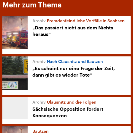
Mehr zum Thema
Fremdenfeindliche Vorfälle in Sachsen
„Das passiert nicht aus dem Nichts
heraus“
Nach Clausnitz und Bautzen
„Es scheint nur eine Frage der Zeit,
dann gibt es wieder Tote“
Clausnitz und die Folgen
Sächsische Opposition fordert
Konsequenzen
Bautzen