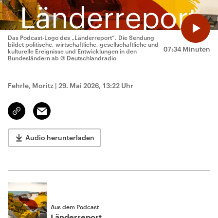
Das Podcast-Logo des „Länderreport“. Die Sendung
bildet politische, wirtschaftliche, gesellschaftliche und
07:34 Minuten
kulturelle Ereignisse und Entwicklungen in den
Bundesländern ab
© Deutschlandradio
Fehrle, Moritz
|
29. Mai 2026, 13:22 Uhr
Email
Link
kopieren/teilen
Audio herunterladen
Aus dem Podcast
Länderreport