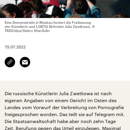
Eine Demonstratin in Moskau fordert die Freilassung
der Künstlerin und LGBTQ Aktivistin Julia Zwetkowa.
©
TASS/dpa/Valery Sharifulin
15.07.2022
Email
Link
kopieren/teilen
Die russische Künstlerin Julia Zwetkowa ist nach
eigenen Angaben von einem Gericht im Osten des
Landes vom Vorwurf der Verbreitung von Pornografie
freigesprochen worden. Das teilt sie auf Telegram mit.
Die Staatsanwaltschaft habe aber noch zehn Tage
Zeit, Berufung gegen das Urteil einzulegen. Maximal