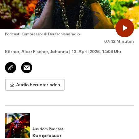
Podcast: Kompressor
© Deutschlandradio
07:42 Minuten
Körner, Alex; Fischer, Johanna
|
13. April 2026, 14:08 Uhr
Email
Link
kopieren/teilen
Audio herunterladen
Aus dem Podcast
Kompressor