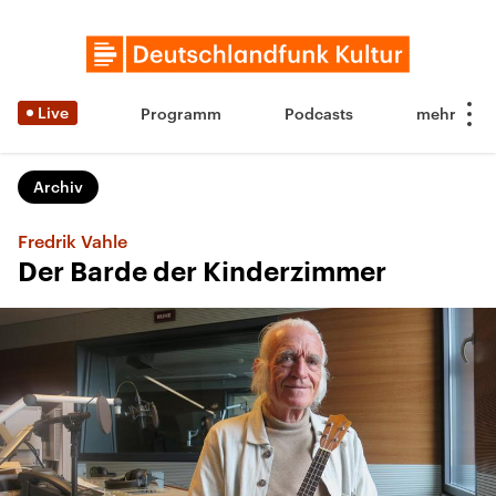
Live
Programm
Podcasts
Archiv
Fredrik Vahle
Der Barde der Kinderzimmer