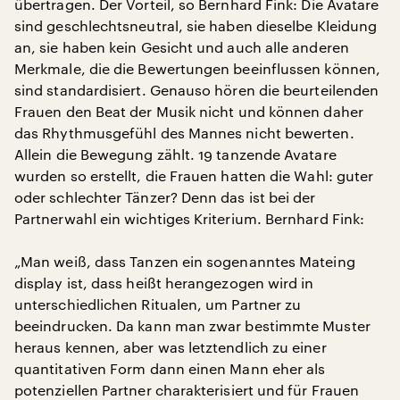
übertragen. Der Vorteil, so Bernhard Fink: Die Avatare
sind geschlechtsneutral, sie haben dieselbe Kleidung
an, sie haben kein Gesicht und auch alle anderen
Merkmale, die die Bewertungen beeinflussen können,
sind standardisiert. Genauso hören die beurteilenden
Frauen den Beat der Musik nicht und können daher
das Rhythmusgefühl des Mannes nicht bewerten.
Allein die Bewegung zählt. 19 tanzende Avatare
wurden so erstellt, die Frauen hatten die Wahl: guter
oder schlechter Tänzer? Denn das ist bei der
Partnerwahl ein wichtiges Kriterium. Bernhard Fink:
„Man weiß, dass Tanzen ein sogenanntes Mateing
display ist, dass heißt herangezogen wird in
unterschiedlichen Ritualen, um Partner zu
beeindrucken. Da kann man zwar bestimmte Muster
heraus kennen, aber was letztendlich zu einer
quantitativen Form dann einen Mann eher als
potenziellen Partner charakterisiert und für Frauen