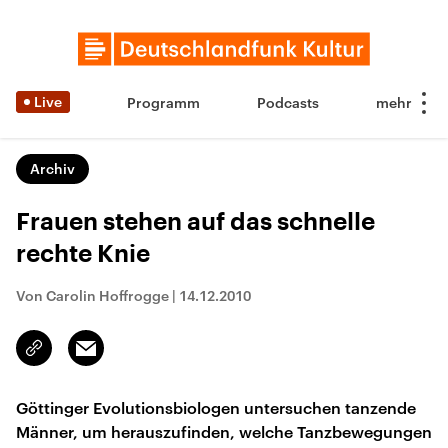
Live
Programm
Podcasts
Archiv
Frauen stehen auf das schnelle
rechte Knie
Von Carolin Hoffrogge
|
14.12.2010
Email
Link
kopieren/teilen
Göttinger Evolutionsbiologen untersuchen tanzende
Männer, um herauszufinden, welche Tanzbewegungen