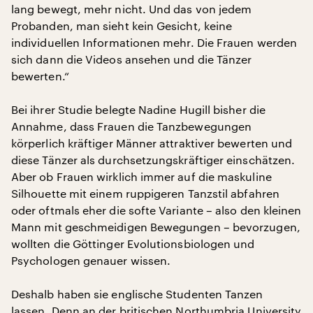
lang bewegt, mehr nicht. Und das von jedem
Probanden, man sieht kein Gesicht, keine
individuellen Informationen mehr. Die Frauen werden
sich dann die Videos ansehen und die Tänzer
bewerten.“
Bei ihrer Studie belegte Nadine Hugill bisher die
Annahme, dass Frauen die Tanzbewegungen
körperlich kräftiger Männer attraktiver bewerten und
diese Tänzer als durchsetzungskräftiger einschätzen.
Aber ob Frauen wirklich immer auf die maskuline
Silhouette mit einem ruppigeren Tanzstil abfahren
oder oftmals eher die softe Variante – also den kleinen
Mann mit geschmeidigen Bewegungen – bevorzugen,
wollten die Göttinger Evolutionsbiologen und
Psychologen genauer wissen.
Deshalb haben sie englische Studenten Tanzen
lassen. Denn an der britischen Northumbria University