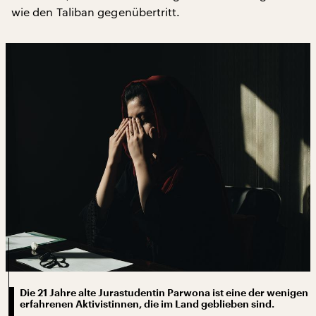
wie den Taliban gegenübertritt.
Die 21 Jahre alte Jurastudentin Parwona ist eine der wenigen
erfahrenen Aktivistinnen, die im Land geblieben sind.