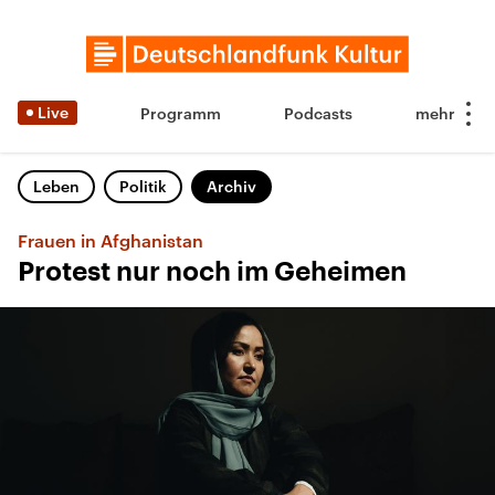
Live
Programm
Podcasts
Leben
Politik
Archiv
Frauen in Afghanistan
Protest nur noch im Geheimen