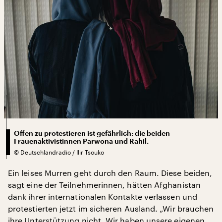
Offen zu protestieren ist gefährlich: die beiden
Frauenaktivistinnen Parwona und Rahil.
©
Deutschlandradio / Ilir Tsouko
Ein leises Murren geht durch den Raum. Diese beiden,
sagt eine der Teilnehmerinnen, hätten Afghanistan
dank ihrer internationalen Kontakte verlassen und
protestierten jetzt im sicheren Ausland. „Wir brauchen
ihre Unterstützung nicht. Wir haben unsere eigenen