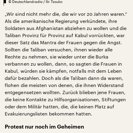
©
Deutschlandradio / Ilir Tsouko
„Wir sind nicht mehr die, die wir vor 20 Jahren waren.“
Als die amerikanische Regierung verkündete, ihre
Soldaten aus Afghanistan abziehen zu wollen und die
Taliban Provinz für Provinz auf Kabul vorrückten, war
dieser Satz das Mantra der Frauen gegen die Angst.
Sollten die Taliban versuchen, ihnen wieder alle
Rechte zu nehmen, sie wieder unter die Burka
verbannen zu wollen, dann, so sagten die Frauen in
Kabul, würden sie kämpfen, notfalls mit dem Leben
dafür bezahlen. Doch als die Taliban dann da waren,
flohen die meisten von denen, die ihnen Widerstand
entgegensetzen wollten. Zurück blieben jene Frauen,
die keine Kontakte zu Hilfsorganisationen, Stiftungen
oder dem Militär hatten, die, die keinen Platz auf
Evakuierungslisten bekommen hatten.
Protest nur noch im Geheimen