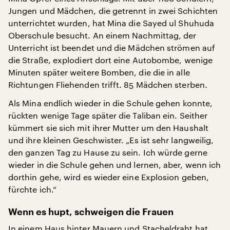
Jungen und Mädchen, die getrennt in zwei Schichten
unterrichtet wurden, hat Mina die Sayed ul Shuhuda
Oberschule besucht. An einem Nachmittag, der
Unterricht ist beendet und die Mädchen strömen auf
die Straße, explodiert dort eine Autobombe, wenige
Minuten später weitere Bomben, die die in alle
Richtungen Fliehenden trifft. 85 Mädchen sterben.
Als Mina endlich wieder in die Schule gehen konnte,
rückten wenige Tage später die Taliban ein. Seither
kümmert sie sich mit ihrer Mutter um den Haushalt
und ihre kleinen Geschwister. „Es ist sehr langweilig,
den ganzen Tag zu Hause zu sein. Ich würde gerne
wieder in die Schule gehen und lernen, aber, wenn ich
dorthin gehe, wird es wieder eine Explosion geben,
fürchte ich.“
Wenn es hupt, schweigen die Frauen
In einem Haus hinter Mauern und Stacheldraht hat