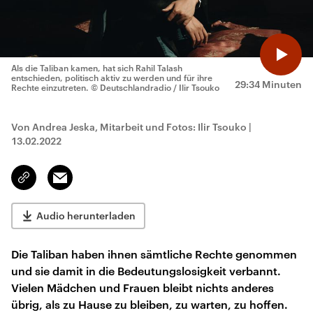
Als die Taliban kamen, hat sich Rahil Talash
entschieden, politisch aktiv zu werden und für ihre
29:34 Minuten
Rechte einzutreten.
© Deutschlandradio / Ilir Tsouko
Von Andrea Jeska, Mitarbeit und Fotos: Ilir Tsouko
|
13.02.2022
Email
Link
kopieren/teilen
Audio herunterladen
Die Taliban haben ihnen sämtliche Rechte genommen
und sie damit in die Bedeutungslosigkeit verbannt.
Vielen Mädchen und Frauen bleibt nichts anderes
übrig, als zu Hause zu bleiben, zu warten, zu hoffen.