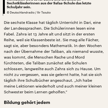
Sechstklässlerinnen aus der Safaa-Schule das letzte
Schuljahr sein.
©
Deutschlandradio / Ilir Tsouko
Die sechste Klasse hat täglich Unterricht in Dari, eine
der Landessprachen. Die Schülerinnen lesen eine
Fabel. Zahra ist 13 Jahre alt und sitzt in der ersten
Reihe, weil sie Klassenbeste ist. Sie mag alle Fächer,
sagt sie, aber besonders Mathematik. In den Wochen
nach der Übernahme der Taliban, als niemand wusste,
was kommt, die Menschen Rache und Mord
fürchteten, die Taliban zunächst alle Schulen
schlossen, langweilte auch Zahra sich zu Hause. Um
nicht zu vergessen, was sie gelernt hatte, hat sie sich
täglich ihre Schulbücher angeschaut. „Ich habe
meine Lektionen wiederholt und auch meiner kleinen
Schwester beim Lernen geholfen.“
Bildung gehört jedem