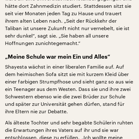
hätte dort Zahnmedizin studiert. Stattdessen sitzt sie
seit vier Monaten jeden Tag zu Hause und trauert
ihrem alten Leben nach. „Seit der Rückkehr der
Taliban ist unsere Zukunft nicht nur vernebelt, sie ist
sehr dunkel“, sagt sie. „Sie haben all unsere
Hoffnungen zunichtegemacht.“
„Meine Schule war mein Ein und Alles“
Shayesta wächst in einer liberalen Familie auf. Auf
dem heimischen Sofa sitzt sie mit kurzem Kleid über
einer farbigen Strumpfhose und sieht ganz so aus wie
ein Teenager aus dem Westen. Dass sie und ihre zwei
Schwestern ebenso wie die zwei Brüder zur Schule
und später zur Universität gehen dürfen, stand für
ihre Eltern nie zur Debatte.
Als älteste Tochter und sehr begabte Schülerin ruhten
die Erwartungen ihres Vaters auf ihr und sie war
entschlossen, diese zu erfüllen. „Ich wollte meine