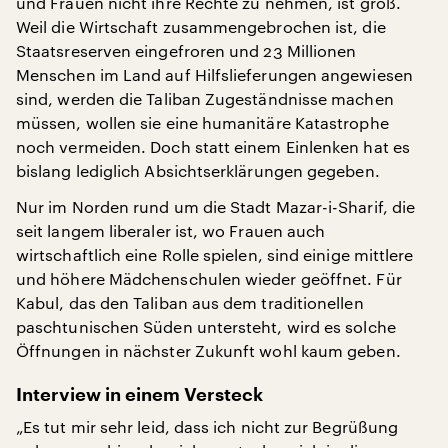
und Frauen nicht ihre Rechte zu nehmen, ist groß.
Weil die Wirtschaft zusammengebrochen ist, die
Staatsreserven eingefroren und 23 Millionen
Menschen im Land auf Hilfslieferungen angewiesen
sind, werden die Taliban Zugeständnisse machen
müssen, wollen sie eine humanitäre Katastrophe
noch vermeiden. Doch statt einem Einlenken hat es
bislang lediglich Absichtserklärungen gegeben.
Nur im Norden rund um die Stadt Mazar-i-Sharif, die
seit langem liberaler ist, wo Frauen auch
wirtschaftlich eine Rolle spielen, sind einige mittlere
und höhere Mädchenschulen wieder geöffnet. Für
Kabul, das den Taliban aus dem traditionellen
paschtunischen Süden untersteht, wird es solche
Öffnungen in nächster Zukunft wohl kaum geben.
Interview in einem Versteck
„Es tut mir sehr leid, dass ich nicht zur Begrüßung