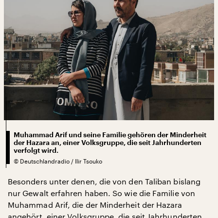
Muhammad Arif und seine Familie gehören der Minderheit
der Hazara an, einer Volksgruppe, die seit Jahrhunderten
verfolgt wird.
©
Deutschlandradio / Ilir Tsouko
Besonders unter denen, die von den Taliban bislang
nur Gewalt erfahren haben. So wie die Familie von
Muhammad Arif, die der Minderheit der Hazara
angehört, einer Volksgruppe, die seit Jahrhunderten