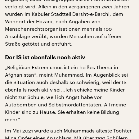
verfolgt wird. Allein in den vergangenen zwei Jahren
wurden im Kabuler Stadtteil Darsht-e-Barchi, dem
Wohnort der Hazara, nach Angaben von
Menschenrechtsorganisationen mehr als 100
Anschläge verübt, wurden Menschen auf offener
Straße getötet und entführt.
Der IS ist ebenfalls noch aktiv
„Religiöser Extremismus ist ein heißes Thema in
Afghanistan“, meint Muhammad. Im Augenblick sei
die Situation auch deshalb so schwierig, weil der IS
ebenfalls noch aktiv sei. „Ich schicke meine Kinder
nicht zur Schule, weil ich Angst habe vor
Autobomben und Selbstmordattentaten. All meine
Kinder sind zu Hause. Sie erhalten keine Bildung
mehr.“
Im Mai 2021 wurde auch Muhammads älteste Tochter
Mina Opfer eines Anschlags. Mit über 1100 Schülern,