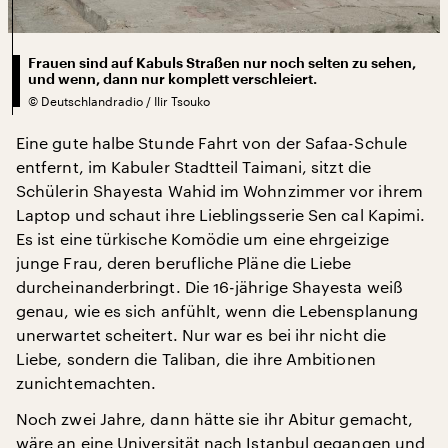
Frauen sind auf Kabuls Straßen nur noch selten zu sehen,
und wenn, dann nur komplett verschleiert.
©
Deutschlandradio / Ilir Tsouko
Eine gute halbe Stunde Fahrt von der Safaa-Schule
entfernt, im Kabuler Stadtteil Taimani, sitzt die
Schülerin Shayesta Wahid im Wohnzimmer vor ihrem
Laptop und schaut ihre Lieblingsserie Sen cal Kapimi.
Es ist eine türkische Komödie um eine ehrgeizige
junge Frau, deren berufliche Pläne die Liebe
durcheinanderbringt. Die 16-jährige Shayesta weiß
genau, wie es sich anfühlt, wenn die Lebensplanung
unerwartet scheitert. Nur war es bei ihr nicht die
Liebe, sondern die Taliban, die ihre Ambitionen
zunichtemachten.
Noch zwei Jahre, dann hätte sie ihr Abitur gemacht,
wäre an eine Universität nach Istanbul gegangen und