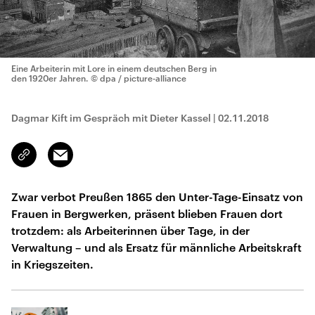
Eine Arbeiterin mit Lore in einem deutschen Berg in
den 1920er Jahren.
© dpa / picture-alliance
Dagmar Kift im Gespräch mit Dieter Kassel
|
02.11.2018
Email
Link
kopieren/teilen
Zwar verbot Preußen 1865 den Unter-Tage-Einsatz von
Frauen in Bergwerken, präsent blieben Frauen dort
trotzdem: als Arbeiterinnen über Tage, in der
Verwaltung – und als Ersatz für männliche Arbeitskraft
in Kriegszeiten.