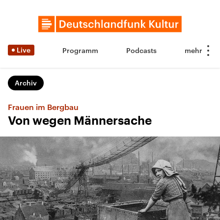
Live
Programm
Podcasts
Archiv
Frauen im Bergbau
Von wegen Männersache