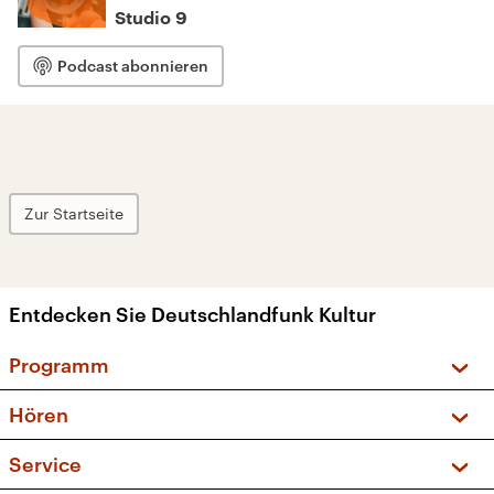
Studio 9
Podcast abonnieren
Zur Startseite
Entdecken Sie Deutschlandfunk Kultur
Programm
Vorschau und Rückschau
Hören
Sendungen und Podcasts
Livestream
Service
Musikliste
Frequenzen (UKW + DAB+)