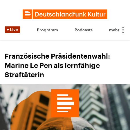
Live
Programm
Podcasts
Französische Präsidentenwahl:
Marine Le Pen als lernfähige
Straftäterin