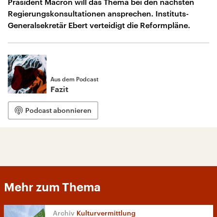
Präsident Macron will das Thema bei den nächsten
Regierungskonsultationen ansprechen. Instituts-
Generalsekretär Ebert verteidigt die Reformpläne.
Aus dem Podcast
Fazit
Podcast abonnieren
Mehr zum Thema
Kulturvermittlung