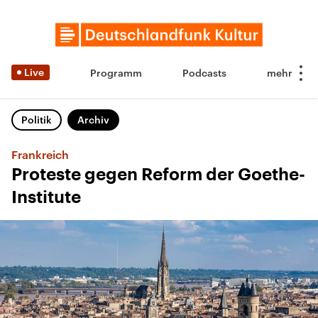
Live
Programm
Podcasts
Politik
Archiv
Frankreich
Proteste gegen Reform der Goethe-
Institute