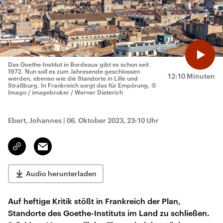
Das Goethe-Institut in Bordeaux gibt es schon seit
1972. Nun soll es zum Jahresende geschlossen
12:10 Minuten
werden, ebenso wie die Standorte in Lille und
Straßburg. In Frankreich sorgt das für Empörung.
©
Imago / imagebroker / Werner Dieterich
Ebert, Johannes
|
06. Oktober 2023, 23:10 Uhr
Email
Link
kopieren/teilen
Audio herunterladen
Auf heftige Kritik stößt in Frankreich der Plan,
Standorte des Goethe-Instituts im Land zu schließen.