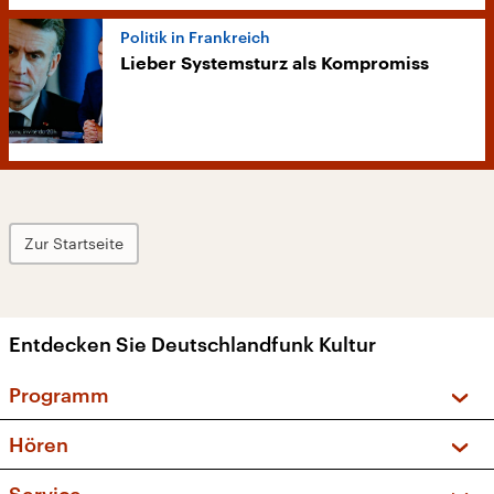
Politik in Frankreich
Lieber Systemsturz als Kompromiss
Zur Startseite
Entdecken Sie Deutschlandfunk Kultur
Programm
Vorschau und Rückschau
Hören
Sendungen und Podcasts
Livestream