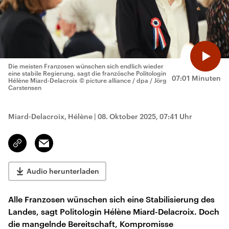
Die meisten Franzosen wünschen sich endlich wieder
eine stabile Regierung, sagt die französche Politologin
07:01 Minuten
Hélène Miard-Delacroix
© picture alliance / dpa / Jörg
Carstensen
Miard-Delacroix, Hélène
|
08. Oktober 2025, 07:41 Uhr
Email
Link
kopieren/teilen
Audio herunterladen
Alle Franzosen wünschen sich eine Stabilisierung des
Landes, sagt Politologin Hélène Miard-Delacroix. Doch
die mangelnde Bereitschaft, Kompromisse