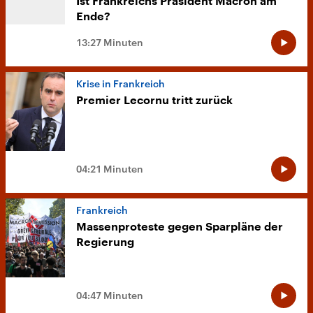
Ist Frankreichs Präsident Macron am
Ende?
13:27 Minuten
Krise in Frankreich
Premier Lecornu tritt zurück
04:21 Minuten
Frankreich
Massenproteste gegen Sparpläne der
Regierung
04:47 Minuten