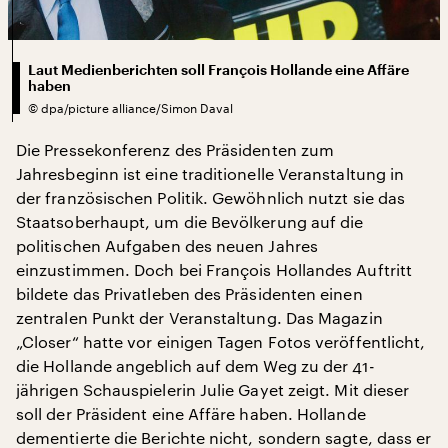
Laut Medienberichten soll François Hollande eine Affäre
haben
©
dpa/picture alliance/Simon Daval
Die Pressekonferenz des Präsidenten zum
Jahresbeginn ist eine traditionelle Veranstaltung in
der französischen Politik. Gewöhnlich nutzt sie das
Staatsoberhaupt, um die Bevölkerung auf die
politischen Aufgaben des neuen Jahres
einzustimmen. Doch bei François Hollandes Auftritt
bildete das Privatleben des Präsidenten einen
zentralen Punkt der Veranstaltung. Das Magazin
„Closer“ hatte vor einigen Tagen Fotos veröffentlicht,
die Hollande angeblich auf dem Weg zu der 41-
jährigen Schauspielerin Julie Gayet zeigt. Mit dieser
soll der Präsident eine Affäre haben. Hollande
dementierte die Berichte nicht, sondern sagte, dass er