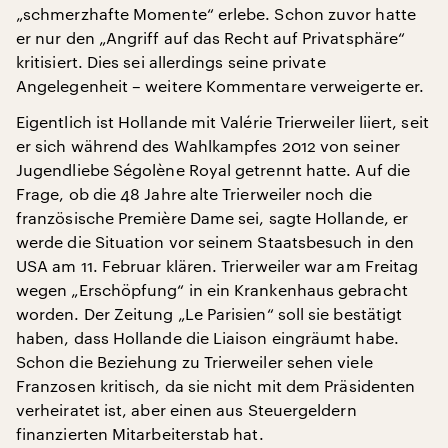
„schmerzhafte Momente“ erlebe. Schon zuvor hatte
er nur den „Angriff auf das Recht auf Privatsphäre“
kritisiert. Dies sei allerdings seine private
Angelegenheit – weitere Kommentare verweigerte er.
Eigentlich ist Hollande mit Valérie Trierweiler liiert, seit
er sich während des Wahlkampfes 2012 von seiner
Jugendliebe Ségolène Royal getrennt hatte. Auf die
Frage, ob die 48 Jahre alte Trierweiler noch die
französische Première Dame sei, sagte Hollande, er
werde die Situation vor seinem Staatsbesuch in den
USA am 11. Februar klären. Trierweiler war am Freitag
wegen „Erschöpfung“ in ein Krankenhaus gebracht
worden. Der Zeitung „Le Parisien“ soll sie bestätigt
haben, dass Hollande die Liaison eingräumt habe.
Schon die Beziehung zu Trierweiler sehen viele
Franzosen kritisch, da sie nicht mit dem Präsidenten
verheiratet ist, aber einen aus Steuergeldern
finanzierten Mitarbeiterstab hat.