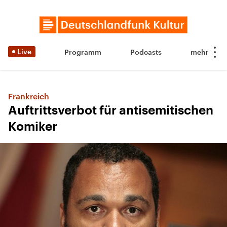
Live
Programm
Podcasts
Frankreich
Auftrittsverbot für antisemitischen
Komiker