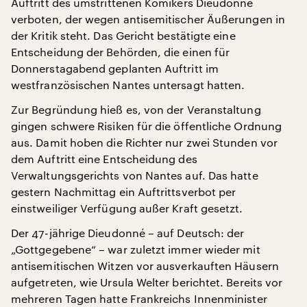
Auftritt des umstrittenen Komikers Dieudonné
verboten, der wegen antisemitischer Äußerungen in
der Kritik steht. Das Gericht bestätigte eine
Entscheidung der Behörden, die einen für
Donnerstagabend geplanten Auftritt im
westfranzösischen Nantes untersagt hatten.
Zur Begründung hieß es, von der Veranstaltung
gingen schwere Risiken für die öffentliche Ordnung
aus. Damit hoben die Richter nur zwei Stunden vor
dem Auftritt eine Entscheidung des
Verwaltungsgerichts von Nantes auf. Das hatte
gestern Nachmittag ein Auftrittsverbot per
einstweiliger Verfügung außer Kraft gesetzt.
Der 47-jährige Dieudonné – auf Deutsch: der
„Gottgegebene“ – war zuletzt immer wieder mit
antisemitischen Witzen vor ausverkauften Häusern
aufgetreten, wie Ursula Welter berichtet. Bereits vor
mehreren Tagen hatte Frankreichs Innenminister