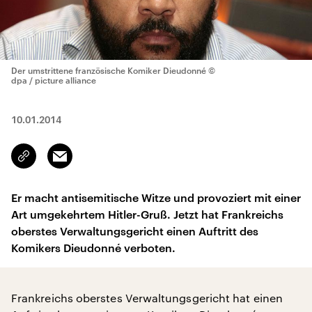
Der umstrittene französische Komiker Dieudonné
©
dpa / picture alliance
10.01.2014
Email
Link
kopieren/teilen
Er macht antisemitische Witze und provoziert mit einer
Art umgekehrtem Hitler-Gruß. Jetzt hat Frankreichs
oberstes Verwaltungsgericht einen Auftritt des
Komikers Dieudonné verboten.
Frankreichs oberstes Verwaltungsgericht hat einen