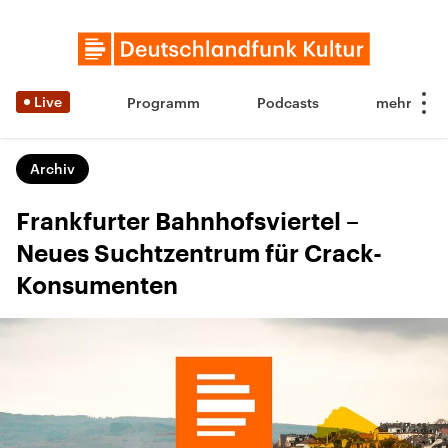
Live
Programm
Podcasts
Archiv
Frankfurter Bahnhofsviertel –
Neues Suchtzentrum für Crack-
Konsumenten