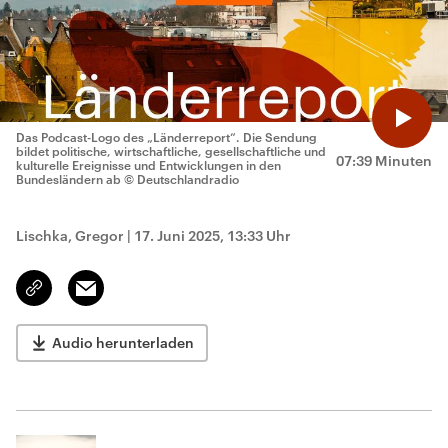
Das Podcast-Logo des „Länderreport“. Die Sendung
bildet politische, wirtschaftliche, gesellschaftliche und
07:39 Minuten
kulturelle Ereignisse und Entwicklungen in den
Bundesländern ab
© Deutschlandradio
Lischka, Gregor
|
17. Juni 2025, 13:33 Uhr
Email
Link
kopieren/teilen
Audio herunterladen