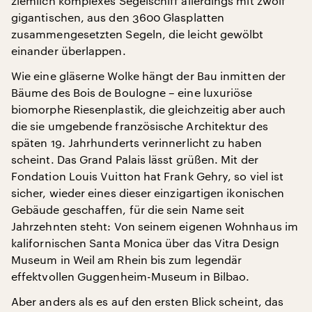
ziemlich komplexes Segelschiff allerdings mit zwölf
gigantischen, aus den 3600 Glasplatten
zusammengesetzten Segeln, die leicht gewölbt
einander überlappen.
Wie eine gläserne Wolke hängt der Bau inmitten der
Bäume des Bois de Boulogne – eine luxuriöse
biomorphe Riesenplastik, die gleichzeitig aber auch
die sie umgebende französische Architektur des
späten 19. Jahrhunderts verinnerlicht zu haben
scheint. Das Grand Palais lässt grüßen. Mit der
Fondation Louis Vuitton hat Frank Gehry, so viel ist
sicher, wieder eines dieser einzigartigen ikonischen
Gebäude geschaffen, für die sein Name seit
Jahrzehnten steht: Von seinem eigenen Wohnhaus im
kalifornischen Santa Monica über das Vitra Design
Museum in Weil am Rhein bis zum legendär
effektvollen Guggenheim-Museum in Bilbao.
Aber anders als es auf den ersten Blick scheint, das