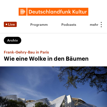
Live
Programm
Podcasts
Archiv
Frank-Gehry-Bau in Paris
Wie eine Wolke in den Bäumen