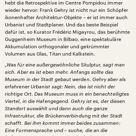
hebt die Retrospektive im Centre Pompidou immer
wieder hervor: Frank Gehry ist nicht nur ein Schöpfer
ikonenhafter Architektur-Objekte – er ist immer auch
Urbanist und Stadtplaner. Und das beste Beispiel
dafür ist, so Kurator Frédéric Migayrou, das berühmte
Guggenheim Museum in Bilbao, eine spektakuläre
Akkumulation orthogonaler und gekrümmter
Volumen aus Glas, Titan und Kalkstein.
„Was für eine außergewöhnliche Skulptur, sagt man
sich. Aber es ist eben mehr. Anfangs sollte das
Museum in der Stadt gebaut werden. Gehry aber als
erfahrener Urbanist sagt: Nein, das ist nicht der
richtige Ort. Das Museum muss in ein benachteiligtes
Viertel, in die Hafengegend. Gehry ist es, der diesen
Standort auswählt und dann auch die ganze
Infrastruktur, die Brückenverbindung mit der Stadt
schafft. Bei ihm kommt immer beides zusammen:
Eine Formensprache und – suche, die an die